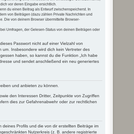
dich vor deren Eingabe ersichtlich.
wenn du einen Beitrag als Entwurf zwischenspeicherst. In
dern von Beiträgen (dazu zählen Private Nachrichten und
e. Die von deinem Browser übermittelte Browser-
 bei Umfragen, der Gelesen-Status von deinen Beiträgen oder
dieses Passwort nicht auf einer Vielzahl von
 um. Insbesondere wird dich kein Vertreter des
ergessen haben, so kannst du die Funktion „Ich habe
resse und sendet anschließend ein neu generiertes
reiben und anbieten zu können.
ie den Interessen Dritter, Zeitpunkte von Zugriffen
fern dies zur Gefahrenabwehr oder zur rechtlichen
eines Profils und die von dir erstellten Beiträge im
ngeschränkten Nutzerkreis (z. B. andere registrierte