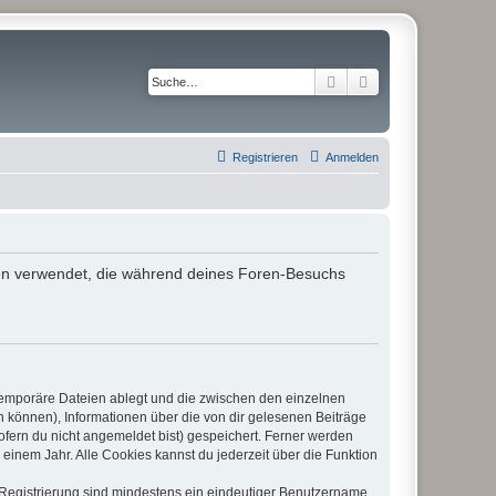
Suche
Erweiterte Suche
Registrieren
Anmelden
aten verwendet, die während deines Foren-Besuchs
 temporäre Dateien ablegt und die zwischen den einzelnen
en können), Informationen über die von dir gelesenen Beiträge
ofern du nicht angemeldet bist) gespeichert. Ferner werden
einem Jahr. Alle Cookies kannst du jederzeit über die Funktion
e Registrierung sind mindestens ein eindeutiger Benutzername,