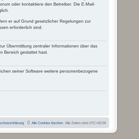
rum oder kontaktiere den Betreiber. Die E-Mail-
lich.
ofern er auf Grund gesetzlicher Regelungen zur
sen erforderlich sind.
zur Übermittlung zentraler Informationen über das
n Bereich gestattet hast.
reichen seiner Software weitere personenbezogene
schutzerklärung
Alle Cookies löschen
Alle Zeiten sind
UTC+02:00