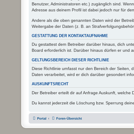
Benutzer, Administratoren etc.) zugänglich sind. Wen
Adresse aus deinem Profil ist dabei jedoch nur für de
Andere als die oben genannten Daten wird der Betreibe
Weitergabe der Daten (z. B. an Strafverfolgungsbehörde
GESTATTUNG DER KONTAKTAUFNAHME
Du gestattest dem Betreiber darüber hinaus, dich unt
Board erforderlich ist. Darüber hinaus dürfen er und 
GELTUNGSBEREICH DIESER RICHTLINIE
Diese Richtlinie umfasst nur den Bereich der Seiten
Daten verarbeitet, wird er dich darüber gesondert inf
AUSKUNFTSRECHT
Der Betreiber erteilt dir auf Anfrage Auskunft, welche
Du kannst jederzeit die Löschung bzw. Sperrung deiner
Portal
Foren-Übersicht