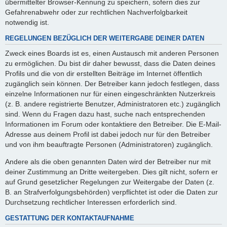
übermittelter Browser-Kennung zu speichern, sofern dies zur
Gefahrenabwehr oder zur rechtlichen Nachverfolgbarkeit
notwendig ist.
REGELUNGEN BEZÜGLICH DER WEITERGABE DEINER DATEN
Zweck eines Boards ist es, einen Austausch mit anderen Personen
zu ermöglichen. Du bist dir daher bewusst, dass die Daten deines
Profils und die von dir erstellten Beiträge im Internet öffentlich
zugänglich sein können. Der Betreiber kann jedoch festlegen, dass
einzelne Informationen nur für einen eingeschränkten Nutzerkreis
(z. B. andere registrierte Benutzer, Administratoren etc.) zugänglich
sind. Wenn du Fragen dazu hast, suche nach entsprechenden
Informationen im Forum oder kontaktiere den Betreiber. Die E-Mail-
Adresse aus deinem Profil ist dabei jedoch nur für den Betreiber
und von ihm beauftragte Personen (Administratoren) zugänglich.
Andere als die oben genannten Daten wird der Betreiber nur mit
deiner Zustimmung an Dritte weitergeben. Dies gilt nicht, sofern er
auf Grund gesetzlicher Regelungen zur Weitergabe der Daten (z.
B. an Strafverfolgungsbehörden) verpflichtet ist oder die Daten zur
Durchsetzung rechtlicher Interessen erforderlich sind.
GESTATTUNG DER KONTAKTAUFNAHME