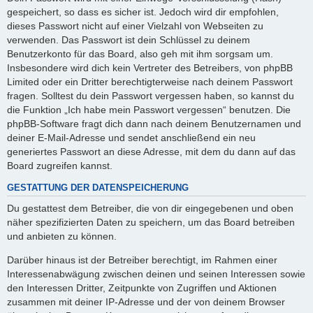
gespeichert, so dass es sicher ist. Jedoch wird dir empfohlen,
dieses Passwort nicht auf einer Vielzahl von Webseiten zu
verwenden. Das Passwort ist dein Schlüssel zu deinem
Benutzerkonto für das Board, also geh mit ihm sorgsam um.
Insbesondere wird dich kein Vertreter des Betreibers, von phpBB
Limited oder ein Dritter berechtigterweise nach deinem Passwort
fragen. Solltest du dein Passwort vergessen haben, so kannst du
die Funktion „Ich habe mein Passwort vergessen“ benutzen. Die
phpBB-Software fragt dich dann nach deinem Benutzernamen und
deiner E-Mail-Adresse und sendet anschließend ein neu
generiertes Passwort an diese Adresse, mit dem du dann auf das
Board zugreifen kannst.
GESTATTUNG DER DATENSPEICHERUNG
Du gestattest dem Betreiber, die von dir eingegebenen und oben
näher spezifizierten Daten zu speichern, um das Board betreiben
und anbieten zu können.
Darüber hinaus ist der Betreiber berechtigt, im Rahmen einer
Interessenabwägung zwischen deinen und seinen Interessen sowie
den Interessen Dritter, Zeitpunkte von Zugriffen und Aktionen
zusammen mit deiner IP-Adresse und der von deinem Browser