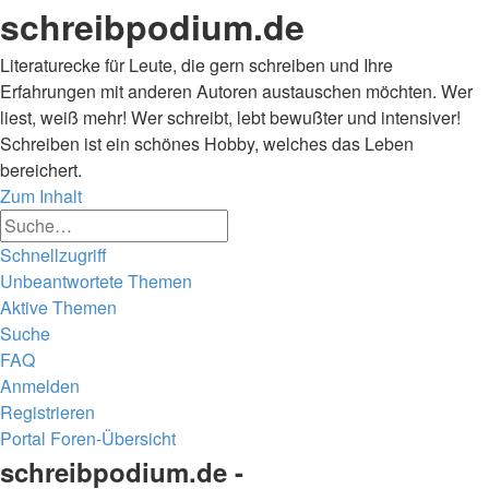
schreibpodium.de
Literaturecke für Leute, die gern schreiben und Ihre
Erfahrungen mit anderen Autoren austauschen möchten. Wer
liest, weiß mehr! Wer schreibt, lebt bewußter und intensiver!
Schreiben ist ein schönes Hobby, welches das Leben
bereichert.
Zum Inhalt
Erweiterte
Suche
Suche
Schnellzugriff
Unbeantwortete Themen
Aktive Themen
Suche
FAQ
Anmelden
Registrieren
Portal
Foren-Übersicht
Suche
schreibpodium.de -