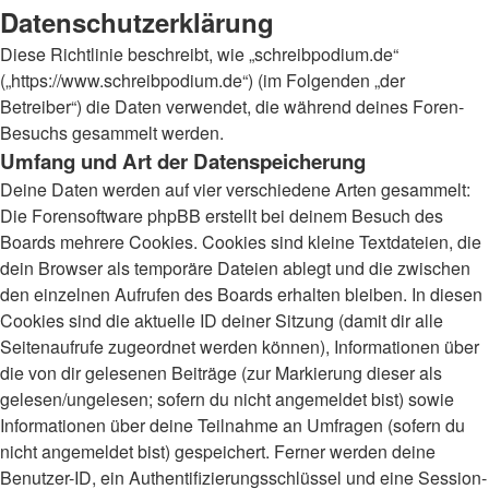
Datenschutzerklärung
Diese Richtlinie beschreibt, wie „schreibpodium.de“
(„https://www.schreibpodium.de“) (im Folgenden „der
Betreiber“) die Daten verwendet, die während deines Foren-
Besuchs gesammelt werden.
Umfang und Art der Datenspeicherung
Deine Daten werden auf vier verschiedene Arten gesammelt:
Die Forensoftware phpBB erstellt bei deinem Besuch des
Boards mehrere Cookies. Cookies sind kleine Textdateien, die
dein Browser als temporäre Dateien ablegt und die zwischen
den einzelnen Aufrufen des Boards erhalten bleiben. In diesen
Cookies sind die aktuelle ID deiner Sitzung (damit dir alle
Seitenaufrufe zugeordnet werden können), Informationen über
die von dir gelesenen Beiträge (zur Markierung dieser als
gelesen/ungelesen; sofern du nicht angemeldet bist) sowie
Informationen über deine Teilnahme an Umfragen (sofern du
nicht angemeldet bist) gespeichert. Ferner werden deine
Benutzer-ID, ein Authentifizierungsschlüssel und eine Session-