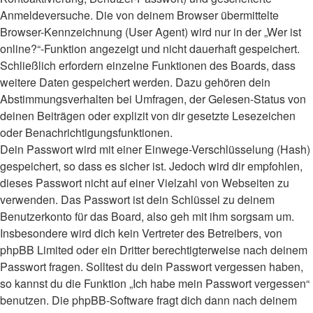
Anmeldeversuche. Die von deinem Browser übermittelte
Browser-Kennzeichnung (User Agent) wird nur in der „Wer ist
online?“-Funktion angezeigt und nicht dauerhaft gespeichert.
Schließlich erfordern einzelne Funktionen des Boards, dass
weitere Daten gespeichert werden. Dazu gehören dein
Abstimmungsverhalten bei Umfragen, der Gelesen-Status von
deinen Beiträgen oder explizit von dir gesetzte Lesezeichen
oder Benachrichtigungsfunktionen.
Dein Passwort wird mit einer Einwege-Verschlüsselung (Hash)
gespeichert, so dass es sicher ist. Jedoch wird dir empfohlen,
dieses Passwort nicht auf einer Vielzahl von Webseiten zu
verwenden. Das Passwort ist dein Schlüssel zu deinem
Benutzerkonto für das Board, also geh mit ihm sorgsam um.
Insbesondere wird dich kein Vertreter des Betreibers, von
phpBB Limited oder ein Dritter berechtigterweise nach deinem
Passwort fragen. Solltest du dein Passwort vergessen haben,
so kannst du die Funktion „Ich habe mein Passwort vergessen“
benutzen. Die phpBB-Software fragt dich dann nach deinem