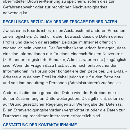
übermittelter Browser-Kennung zu speichern, sofern dies zur
Gefahrenabwehr oder zur rechtlichen Nachverfolgbarkeit
notwendig ist.
REGELUNGEN BEZÜGLICH DER WEITERGABE DEINER DATEN
Zweck eines Boards ist es, einen Austausch mit anderen Personen
zu ermöglichen. Du bist dir daher bewusst, dass die Daten deines
Profils und die von dir erstellten Beiträge im Internet öffentlich
zugänglich sein können. Der Betreiber kann jedoch festlegen, dass
einzelne Informationen nur für einen eingeschränkten Nutzerkreis
(z. B. andere registrierte Benutzer, Administratoren etc.) zugänglich
sind. Wenn du Fragen dazu hast, suche nach entsprechenden
Informationen im Forum oder kontaktiere den Betreiber. Die E-Mail-
Adresse aus deinem Profil ist dabei jedoch nur für den Betreiber
und von ihm beauftragte Personen (Administratoren) zugänglich.
Andere als die oben genannten Daten wird der Betreiber nur mit
deiner Zustimmung an Dritte weitergeben. Dies gilt nicht, sofern er
auf Grund gesetzlicher Regelungen zur Weitergabe der Daten (z.
B. an Strafverfolgungsbehörden) verpflichtet ist oder die Daten zur
Durchsetzung rechtlicher Interessen erforderlich sind.
GESTATTUNG DER KONTAKTAUFNAHME