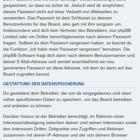
gespeichert, so dass es sicher ist. Jedoch wird dir empfohlen,
dieses Passwort nicht auf einer Vielzahl von Webseiten zu
verwenden. Das Passwort ist dein Schlüssel zu deinem
Benutzerkonto für das Board, also geh mit ihm sorgsam um.
Insbesondere wird dich kein Vertreter des Betreibers, von phpBB
Limited oder ein Dritter berechtigterweise nach deinem Passwort
fragen. Solltest du dein Passwort vergessen haben, so kannst du
die Funktion „Ich habe mein Passwort vergessen“ benutzen. Die
phpBB-Software fragt dich dann nach deinem Benutzernamen und
deiner E-Mail-Adresse und sendet anschließend ein neu
generiertes Passwort an diese Adresse, mit dem du dann auf das
Board zugreifen kannst.
GESTATTUNG DER DATENSPEICHERUNG
Du gestattest dem Betreiber, die von dir eingegebenen und oben
näher spezifizierten Daten zu speichern, um das Board betreiben
und anbieten zu können.
Darüber hinaus ist der Betreiber berechtigt, im Rahmen einer
Interessenabwägung zwischen deinen und seinen Interessen sowie
den Interessen Dritter, Zeitpunkte von Zugriffen und Aktionen
zusammen mit deiner IP-Adresse und der von deinem Browser