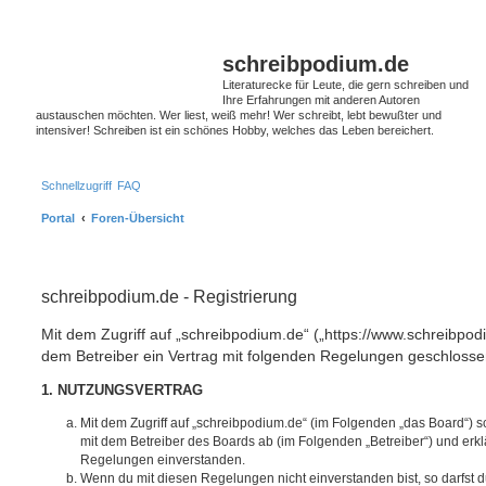
S
schreibpodium.de
Literaturecke für Leute, die gern schreiben und
Ihre Erfahrungen mit anderen Autoren
austauschen möchten. Wer liest, weiß mehr! Wer schreibt, lebt bewußter und
intensiver! Schreiben ist ein schönes Hobby, welches das Leben bereichert.
Schnellzugriff
FAQ
Portal
Foren-Übersicht
schreibpodium.de - Registrierung
Mit dem Zugriff auf „schreibpodium.de“ („https://www.schreibpod
dem Betreiber ein Vertrag mit folgenden Regelungen geschlosse
1. NUTZUNGSVERTRAG
Mit dem Zugriff auf „schreibpodium.de“ (im Folgenden „das Board“) s
mit dem Betreiber des Boards ab (im Folgenden „Betreiber“) und erkl
Regelungen einverstanden.
Wenn du mit diesen Regelungen nicht einverstanden bist, so darfst d