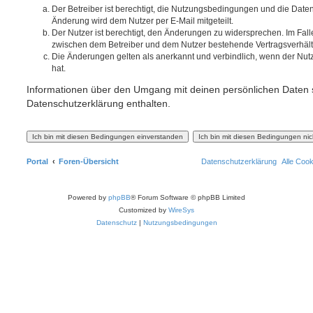
Der Betreiber ist berechtigt, die Nutzungsbedingungen und die Date
Änderung wird dem Nutzer per E-Mail mitgeteilt.
Der Nutzer ist berechtigt, den Änderungen zu widersprechen. Im Fall
zwischen dem Betreiber und dem Nutzer bestehende Vertragsverhältni
Die Änderungen gelten als anerkannt und verbindlich, wenn der Nu
hat.
Informationen über den Umgang mit deinen persönlichen Daten s
Datenschutzerklärung enthalten.
Portal
Foren-Übersicht
Datenschutzerklärung
Alle Coo
Powered by
phpBB
® Forum Software © phpBB Limited
Customized by
WireSys
Datenschutz
|
Nutzungsbedingungen