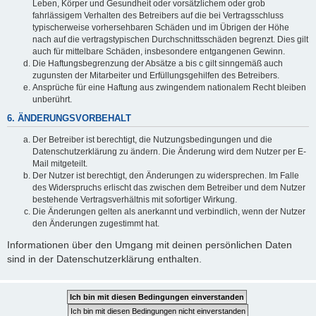
Leben, Körper und Gesundheit oder vorsätzlichem oder grob
fahrlässigem Verhalten des Betreibers auf die bei Vertragsschluss
typischerweise vorhersehbaren Schäden und im Übrigen der Höhe
nach auf die vertragstypischen Durchschnittsschäden begrenzt. Dies gilt
auch für mittelbare Schäden, insbesondere entgangenen Gewinn.
Die Haftungsbegrenzung der Absätze a bis c gilt sinngemäß auch
zugunsten der Mitarbeiter und Erfüllungsgehilfen des Betreibers.
Ansprüche für eine Haftung aus zwingendem nationalem Recht bleiben
unberührt.
6. ÄNDERUNGSVORBEHALT
Der Betreiber ist berechtigt, die Nutzungsbedingungen und die
Datenschutzerklärung zu ändern. Die Änderung wird dem Nutzer per E-
Mail mitgeteilt.
Der Nutzer ist berechtigt, den Änderungen zu widersprechen. Im Falle
des Widerspruchs erlischt das zwischen dem Betreiber und dem Nutzer
bestehende Vertragsverhältnis mit sofortiger Wirkung.
Die Änderungen gelten als anerkannt und verbindlich, wenn der Nutzer
den Änderungen zugestimmt hat.
Informationen über den Umgang mit deinen persönlichen Daten
sind in der Datenschutzerklärung enthalten.