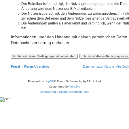
Der Betreiber ist berechtigt, die Nutzungsbedingungen und die Date
Änderung wird dem Nutzer per E-Mail mitgeteilt.
Der Nutzer ist berechtigt, den Änderungen zu widersprechen. Im Fall
zwischen dem Betreiber und dem Nutzer bestehende Vertragsverhältni
Die Änderungen gelten als anerkannt und verbindlich, wenn der Nu
hat.
Informationen über den Umgang mit deinen persönlichen Daten s
Datenschutzerklärung enthalten.
Portal
Foren-Übersicht
Datenschutzerklärung
Alle Coo
Powered by
phpBB
® Forum Software © phpBB Limited
Customized by
WireSys
Datenschutz
|
Nutzungsbedingungen