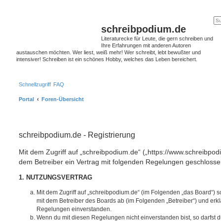
schreibpodium.de
Literaturecke für Leute, die gern schreiben und
Ihre Erfahrungen mit anderen Autoren
austauschen möchten. Wer liest, weiß mehr! Wer schreibt, lebt bewußter und
intensiver! Schreiben ist ein schönes Hobby, welches das Leben bereichert.
Schnellzugriff
FAQ
Portal
Foren-Übersicht
schreibpodium.de - Registrierung
Mit dem Zugriff auf „schreibpodium.de“ („https://www.schreibpod
dem Betreiber ein Vertrag mit folgenden Regelungen geschlosse
1. NUTZUNGSVERTRAG
Mit dem Zugriff auf „schreibpodium.de“ (im Folgenden „das Board“) s
mit dem Betreiber des Boards ab (im Folgenden „Betreiber“) und erkl
Regelungen einverstanden.
Wenn du mit diesen Regelungen nicht einverstanden bist, so darfst d