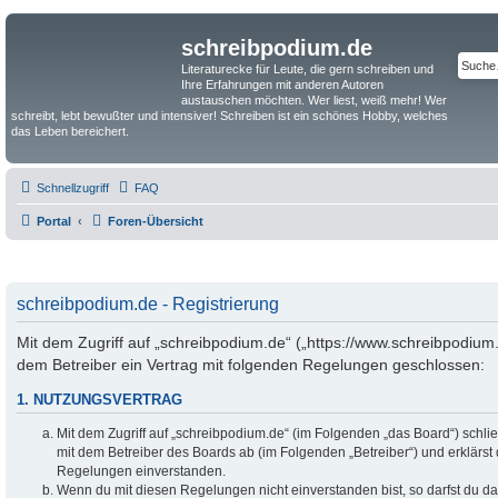
schreibpodium.de
Literaturecke für Leute, die gern schreiben und
Ihre Erfahrungen mit anderen Autoren
austauschen möchten. Wer liest, weiß mehr! Wer
schreibt, lebt bewußter und intensiver! Schreiben ist ein schönes Hobby, welches
das Leben bereichert.
Schnellzugriff
FAQ
Portal
Foren-Übersicht
schreibpodium.de - Registrierung
Mit dem Zugriff auf „schreibpodium.de“ („https://www.schreibpodium.
dem Betreiber ein Vertrag mit folgenden Regelungen geschlossen:
1. NUTZUNGSVERTRAG
Mit dem Zugriff auf „schreibpodium.de“ (im Folgenden „das Board“) schli
mit dem Betreiber des Boards ab (im Folgenden „Betreiber“) und erklärst
Regelungen einverstanden.
Wenn du mit diesen Regelungen nicht einverstanden bist, so darfst du da