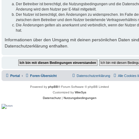
Der Betreiber ist berechtigt, die Nutzungsbedingungen und die Datensch
Änderung wird dem Nutzer per E-Mail mitgeteilt.
Der Nutzer ist berechtigt, den Änderungen zu widersprechen. Im Falle de
zwischen dem Betreiber und dem Nutzer bestehende Vertragsverhältnis mi
Die Änderungen gelten als anerkannt und verbindlich, wenn der Nutzer
hat.
Informationen über den Umgang mit deinen persönlichen Daten sind
Datenschutzerklärung enthalten.
Portal
Foren-Übersicht
Datenschutzerklärung
Alle Cookies 
Powered by
phpBB
® Forum Software © phpBB Limited
Customized by
WireSys
Datenschutz
|
Nutzungsbedingungen