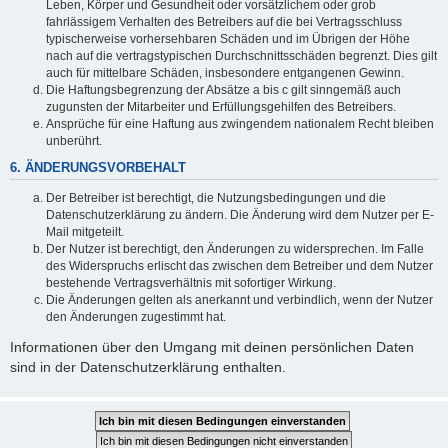
Leben, Körper und Gesundheit oder vorsätzlichem oder grob
fahrlässigem Verhalten des Betreibers auf die bei Vertragsschluss
typischerweise vorhersehbaren Schäden und im Übrigen der Höhe
nach auf die vertragstypischen Durchschnittsschäden begrenzt. Dies gilt
auch für mittelbare Schäden, insbesondere entgangenen Gewinn.
Die Haftungsbegrenzung der Absätze a bis c gilt sinngemäß auch
zugunsten der Mitarbeiter und Erfüllungsgehilfen des Betreibers.
Ansprüche für eine Haftung aus zwingendem nationalem Recht bleiben
unberührt.
6. ÄNDERUNGSVORBEHALT
Der Betreiber ist berechtigt, die Nutzungsbedingungen und die
Datenschutzerklärung zu ändern. Die Änderung wird dem Nutzer per E-
Mail mitgeteilt.
Der Nutzer ist berechtigt, den Änderungen zu widersprechen. Im Falle
des Widerspruchs erlischt das zwischen dem Betreiber und dem Nutzer
bestehende Vertragsverhältnis mit sofortiger Wirkung.
Die Änderungen gelten als anerkannt und verbindlich, wenn der Nutzer
den Änderungen zugestimmt hat.
Informationen über den Umgang mit deinen persönlichen Daten
sind in der Datenschutzerklärung enthalten.