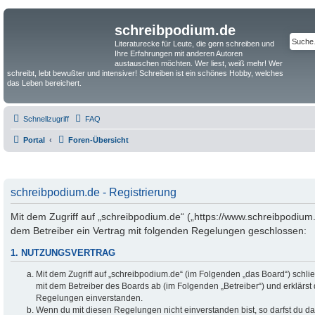
schreibpodium.de
Literaturecke für Leute, die gern schreiben und
Ihre Erfahrungen mit anderen Autoren
austauschen möchten. Wer liest, weiß mehr! Wer
schreibt, lebt bewußter und intensiver! Schreiben ist ein schönes Hobby, welches
das Leben bereichert.
Schnellzugriff
FAQ
Portal
Foren-Übersicht
schreibpodium.de - Registrierung
Mit dem Zugriff auf „schreibpodium.de“ („https://www.schreibpodium.
dem Betreiber ein Vertrag mit folgenden Regelungen geschlossen:
1. NUTZUNGSVERTRAG
Mit dem Zugriff auf „schreibpodium.de“ (im Folgenden „das Board“) schli
mit dem Betreiber des Boards ab (im Folgenden „Betreiber“) und erklärst
Regelungen einverstanden.
Wenn du mit diesen Regelungen nicht einverstanden bist, so darfst du da