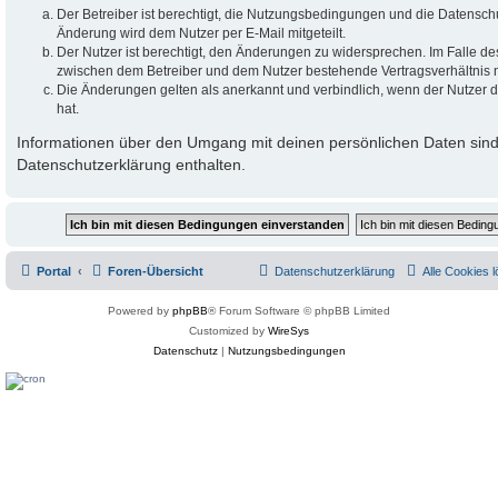
Der Betreiber ist berechtigt, die Nutzungsbedingungen und die Datensch
Änderung wird dem Nutzer per E-Mail mitgeteilt.
Der Nutzer ist berechtigt, den Änderungen zu widersprechen. Im Falle de
zwischen dem Betreiber und dem Nutzer bestehende Vertragsverhältnis mi
Die Änderungen gelten als anerkannt und verbindlich, wenn der Nutzer
hat.
Informationen über den Umgang mit deinen persönlichen Daten sind
Datenschutzerklärung enthalten.
Portal
Foren-Übersicht
Datenschutzerklärung
Alle Cookies 
Powered by
phpBB
® Forum Software © phpBB Limited
Customized by
WireSys
Datenschutz
|
Nutzungsbedingungen