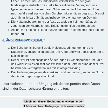
Leben, Körper und Gesundheit oder vorsätzlichem oder grob
fahrlässigem Verhalten des Betreibers auf die bei Vertragsschluss
typischerweise vorhersehbaren Schäden und im Übrigen der Höhe
nach auf die vertragstypischen Durchschnittsschäden begrenzt. Dies gilt
auch für mittelbare Schäden, insbesondere entgangenen Gewinn.
Die Haftungsbegrenzung der Absätze a bis c gilt sinngemäß auch
zugunsten der Mitarbeiter und Erfüllungsgehilfen des Betreibers.
Ansprüche für eine Haftung aus zwingendem nationalem Recht bleiben
unberührt.
6. ÄNDERUNGSVORBEHALT
Der Betreiber ist berechtigt, die Nutzungsbedingungen und die
Datenschutzerklärung zu ändern. Die Änderung wird dem Nutzer per E-
Mail mitgeteilt.
Der Nutzer ist berechtigt, den Änderungen zu widersprechen. Im Falle
des Widerspruchs erlischt das zwischen dem Betreiber und dem Nutzer
bestehende Vertragsverhältnis mit sofortiger Wirkung.
Die Änderungen gelten als anerkannt und verbindlich, wenn der Nutzer
den Änderungen zugestimmt hat.
Informationen über den Umgang mit deinen persönlichen Daten
sind in der Datenschutzerklärung enthalten.