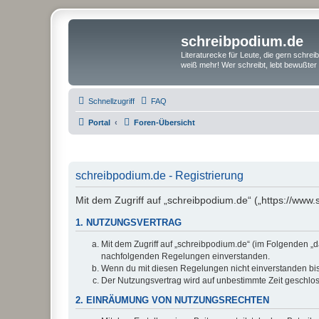
schreibpodium.de
Literaturecke für Leute, die gern schre
weiß mehr! Wer schreibt, lebt bewußter 
Schnellzugriff
FAQ
Portal
Foren-Übersicht
schreibpodium.de - Registrierung
Mit dem Zugriff auf „schreibpodium.de“ („https://www
1. NUTZUNGSVERTRAG
Mit dem Zugriff auf „schreibpodium.de“ (im Folgenden „d
nachfolgenden Regelungen einverstanden.
Wenn du mit diesen Regelungen nicht einverstanden bist,
Der Nutzungsvertrag wird auf unbestimmte Zeit geschlos
2. EINRÄUMUNG VON NUTZUNGSRECHTEN