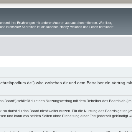
iben und Ihre Erfahrungen mit anderen Autoren austauschen möchten. Wer liest,
und intensiver! Schreiben ist ein schönes Hobby, welches das Leben bereichert.
.schreibpodium.de“) wird zwischen dir und dem Betreiber ein Vertrag m
as Board“) schließt du einen Nutzungsvertrag mit dem Betreiber des Boards ab (im 
 so darfst du das Board nicht weiter nutzen. Für die Nutzung des Boards gelten jew
sen und kann von beiden Seiten ohne Einhaltung einer Frist jederzeit gekündigt w