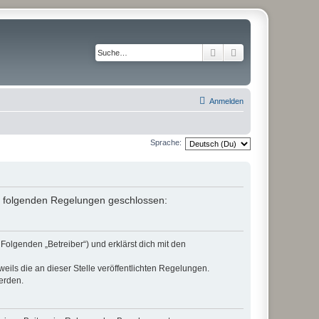
Suche
Erweiterte Suche
Anmelden
Sprache:
it folgenden Regelungen geschlossen:
Folgenden „Betreiber“) und erklärst dich mit den
eils die an dieser Stelle veröffentlichten Regelungen.
erden.