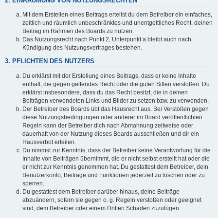
2. EINRÄUMUNG VON NUTZUNGSRECHTEN
Mit dem Erstellen eines Beitrags erteilst du dem Betreiber ein einfaches,
zeitlich und räumlich unbeschränktes und unentgeltliches Recht, deinen
Beitrag im Rahmen des Boards zu nutzen.
Das Nutzungsrecht nach Punkt 2, Unterpunkt a bleibt auch nach
Kündigung des Nutzungsvertrages bestehen.
3. PFLICHTEN DES NUTZERS
Du erklärst mit der Erstellung eines Beitrags, dass er keine Inhalte
enthält, die gegen geltendes Recht oder die guten Sitten verstoßen. Du
erklärst insbesondere, dass du das Recht besitzt, die in deinen
Beiträgen verwendeten Links und Bilder zu setzen bzw. zu verwenden.
Der Betreiber des Boards übt das Hausrecht aus. Bei Verstößen gegen
diese Nutzungsbedingungen oder anderer im Board veröffentlichten
Regeln kann der Betreiber dich nach Abmahnung zeitweise oder
dauerhaft von der Nutzung dieses Boards ausschließen und dir ein
Hausverbot erteilen.
Du nimmst zur Kenntnis, dass der Betreiber keine Verantwortung für die
Inhalte von Beiträgen übernimmt, die er nicht selbst erstellt hat oder die
er nicht zur Kenntnis genommen hat. Du gestattest dem Betreiber, dein
Benutzerkonto, Beiträge und Funktionen jederzeit zu löschen oder zu
sperren.
Du gestattest dem Betreiber darüber hinaus, deine Beiträge
abzuändern, sofern sie gegen o. g. Regeln verstoßen oder geeignet
sind, dem Betreiber oder einem Dritten Schaden zuzufügen.