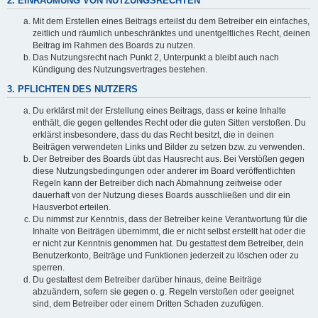
2. EINRÄUMUNG VON NUTZUNGSRECHTEN
Mit dem Erstellen eines Beitrags erteilst du dem Betreiber ein einfaches,
zeitlich und räumlich unbeschränktes und unentgeltliches Recht, deinen
Beitrag im Rahmen des Boards zu nutzen.
Das Nutzungsrecht nach Punkt 2, Unterpunkt a bleibt auch nach
Kündigung des Nutzungsvertrages bestehen.
3. PFLICHTEN DES NUTZERS
Du erklärst mit der Erstellung eines Beitrags, dass er keine Inhalte
enthält, die gegen geltendes Recht oder die guten Sitten verstoßen. Du
erklärst insbesondere, dass du das Recht besitzt, die in deinen
Beiträgen verwendeten Links und Bilder zu setzen bzw. zu verwenden.
Der Betreiber des Boards übt das Hausrecht aus. Bei Verstößen gegen
diese Nutzungsbedingungen oder anderer im Board veröffentlichten
Regeln kann der Betreiber dich nach Abmahnung zeitweise oder
dauerhaft von der Nutzung dieses Boards ausschließen und dir ein
Hausverbot erteilen.
Du nimmst zur Kenntnis, dass der Betreiber keine Verantwortung für die
Inhalte von Beiträgen übernimmt, die er nicht selbst erstellt hat oder die
er nicht zur Kenntnis genommen hat. Du gestattest dem Betreiber, dein
Benutzerkonto, Beiträge und Funktionen jederzeit zu löschen oder zu
sperren.
Du gestattest dem Betreiber darüber hinaus, deine Beiträge
abzuändern, sofern sie gegen o. g. Regeln verstoßen oder geeignet
sind, dem Betreiber oder einem Dritten Schaden zuzufügen.