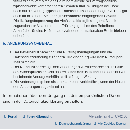
fahrlässigem Verhalten des Betreibers auf die bei Vertragsschluss
typischerweise vorhersehbaren Schäden und im Übrigen der Höhe
nach auf die vertragstypischen Durchschnittsschäden begrenzt. Dies gilt
auch für mittelbare Schäden, insbesondere entgangenen Gewinn.
Die Haftungsbegrenzung der Absätze a bis c gilt sinngemäß auch
zugunsten der Mitarbeiter und Erfüllungsgehilfen des Betreibers.
Ansprüche für eine Haftung aus zwingendem nationalem Recht bleiben
unberührt.
6. ÄNDERUNGSVORBEHALT
Der Betreiber ist berechtigt, die Nutzungsbedingungen und die
Datenschutzerklärung zu ändern. Die Änderung wird dem Nutzer per E-
Mail mitgeteilt.
Der Nutzer ist berechtigt, den Änderungen zu widersprechen. Im Falle
des Widerspruchs erlischt das zwischen dem Betreiber und dem Nutzer
bestehende Vertragsverhältnis mit sofortiger Wirkung.
Die Änderungen gelten als anerkannt und verbindlich, wenn der Nutzer
den Änderungen zugestimmt hat.
Informationen über den Umgang mit deinen persönlichen Daten
sind in der Datenschutzerklärung enthalten.
Portal
Foren-Übersicht
Alle Zeiten sind
UTC+02:00
Datenschutzerklärung
Alle Cookies löschen