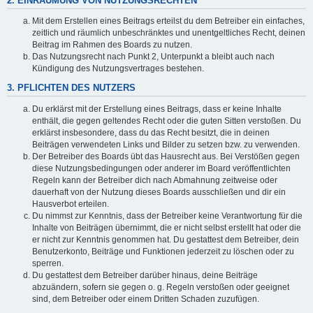
2. EINRÄUMUNG VON NUTZUNGSRECHTEN
Mit dem Erstellen eines Beitrags erteilst du dem Betreiber ein einfaches,
zeitlich und räumlich unbeschränktes und unentgeltliches Recht, deinen
Beitrag im Rahmen des Boards zu nutzen.
Das Nutzungsrecht nach Punkt 2, Unterpunkt a bleibt auch nach
Kündigung des Nutzungsvertrages bestehen.
3. PFLICHTEN DES NUTZERS
Du erklärst mit der Erstellung eines Beitrags, dass er keine Inhalte
enthält, die gegen geltendes Recht oder die guten Sitten verstoßen. Du
erklärst insbesondere, dass du das Recht besitzt, die in deinen
Beiträgen verwendeten Links und Bilder zu setzen bzw. zu verwenden.
Der Betreiber des Boards übt das Hausrecht aus. Bei Verstößen gegen
diese Nutzungsbedingungen oder anderer im Board veröffentlichten
Regeln kann der Betreiber dich nach Abmahnung zeitweise oder
dauerhaft von der Nutzung dieses Boards ausschließen und dir ein
Hausverbot erteilen.
Du nimmst zur Kenntnis, dass der Betreiber keine Verantwortung für die
Inhalte von Beiträgen übernimmt, die er nicht selbst erstellt hat oder die
er nicht zur Kenntnis genommen hat. Du gestattest dem Betreiber, dein
Benutzerkonto, Beiträge und Funktionen jederzeit zu löschen oder zu
sperren.
Du gestattest dem Betreiber darüber hinaus, deine Beiträge
abzuändern, sofern sie gegen o. g. Regeln verstoßen oder geeignet
sind, dem Betreiber oder einem Dritten Schaden zuzufügen.