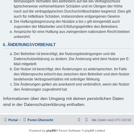
fahrlässigem Verhalten des Betreibers auf die bei Vertragsschluss
typischerweise vorhersehbaren Schäden und im Übrigen der Höhe
nach auf die vertragstypischen Durchschnittsschäden begrenzt. Dies gilt
auch für mittelbare Schäden, insbesondere entgangenen Gewinn.
Die Haftungsbegrenzung der Absätze a bis c gilt sinngemäß auch
zugunsten der Mitarbeiter und Erfüllungsgehilfen des Betreibers.
Ansprüche für eine Haftung aus zwingendem nationalem Recht bleiben
unberührt.
6. ÄNDERUNGSVORBEHALT
Der Betreiber ist berechtigt, die Nutzungsbedingungen und die
Datenschutzerklärung zu ändern. Die Änderung wird dem Nutzer per E-
Mail mitgeteilt.
Der Nutzer ist berechtigt, den Änderungen zu widersprechen. Im Falle
des Widerspruchs erlischt das zwischen dem Betreiber und dem Nutzer
bestehende Vertragsverhältnis mit sofortiger Wirkung.
Die Änderungen gelten als anerkannt und verbindlich, wenn der Nutzer
den Änderungen zugestimmt hat.
Informationen über den Umgang mit deinen persönlichen Daten
sind in der Datenschutzerklärung enthalten.
Portal
Foren-Übersicht
Alle Zeiten sind
UTC+02:00
Powered by
phpBB
® Forum Software © phpBB Limited