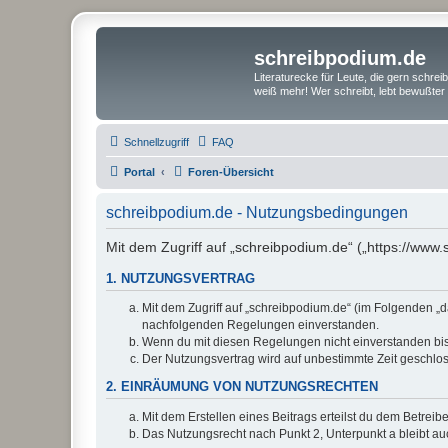
schreibpodium.de
Literaturecke für Leute, die gern schre
weiß mehr! Wer schreibt, lebt bewußter 
Schnellzugriff
FAQ
Portal
Foren-Übersicht
schreibpodium.de - Nutzungsbedingungen
Mit dem Zugriff auf „schreibpodium.de“ („https://www
1. NUTZUNGSVERTRAG
Mit dem Zugriff auf „schreibpodium.de“ (im Folgenden „d
nachfolgenden Regelungen einverstanden.
Wenn du mit diesen Regelungen nicht einverstanden bist,
Der Nutzungsvertrag wird auf unbestimmte Zeit geschlos
2. EINRÄUMUNG VON NUTZUNGSRECHTEN
Mit dem Erstellen eines Beitrags erteilst du dem Betrei
Das Nutzungsrecht nach Punkt 2, Unterpunkt a bleibt 