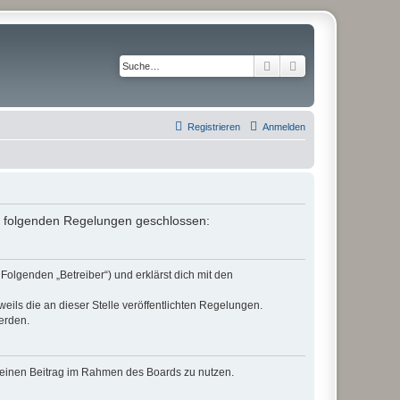
Suche
Erweiterte Suche
Registrieren
Anmelden
it folgenden Regelungen geschlossen:
Folgenden „Betreiber“) und erklärst dich mit den
eils die an dieser Stelle veröffentlichten Regelungen.
erden.
, deinen Beitrag im Rahmen des Boards zu nutzen.