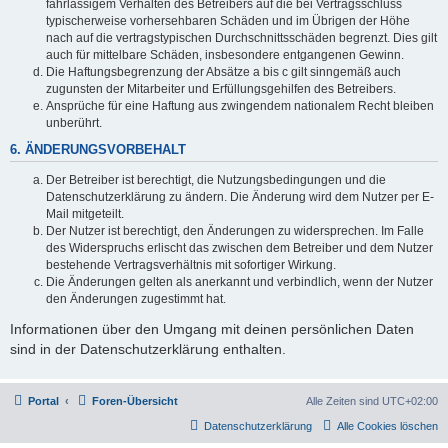
fahrlässigem Verhalten des Betreibers auf die bei Vertragsschluss
typischerweise vorhersehbaren Schäden und im Übrigen der Höhe
nach auf die vertragstypischen Durchschnittsschäden begrenzt. Dies gilt
auch für mittelbare Schäden, insbesondere entgangenen Gewinn.
Die Haftungsbegrenzung der Absätze a bis c gilt sinngemäß auch
zugunsten der Mitarbeiter und Erfüllungsgehilfen des Betreibers.
Ansprüche für eine Haftung aus zwingendem nationalem Recht bleiben
unberührt.
6. ÄNDERUNGSVORBEHALT
Der Betreiber ist berechtigt, die Nutzungsbedingungen und die
Datenschutzerklärung zu ändern. Die Änderung wird dem Nutzer per E-
Mail mitgeteilt.
Der Nutzer ist berechtigt, den Änderungen zu widersprechen. Im Falle
des Widerspruchs erlischt das zwischen dem Betreiber und dem Nutzer
bestehende Vertragsverhältnis mit sofortiger Wirkung.
Die Änderungen gelten als anerkannt und verbindlich, wenn der Nutzer
den Änderungen zugestimmt hat.
Informationen über den Umgang mit deinen persönlichen Daten
sind in der Datenschutzerklärung enthalten.
Portal
Foren-Übersicht
Alle Zeiten sind
UTC+02:00
Datenschutzerklärung
Alle Cookies löschen