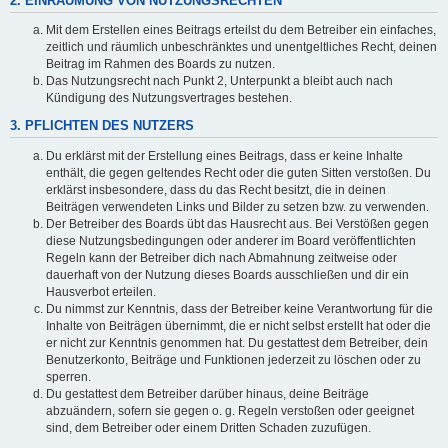
2. EINRÄUMUNG VON NUTZUNGSRECHTEN
Mit dem Erstellen eines Beitrags erteilst du dem Betreiber ein einfaches,
zeitlich und räumlich unbeschränktes und unentgeltliches Recht, deinen
Beitrag im Rahmen des Boards zu nutzen.
Das Nutzungsrecht nach Punkt 2, Unterpunkt a bleibt auch nach
Kündigung des Nutzungsvertrages bestehen.
3. PFLICHTEN DES NUTZERS
Du erklärst mit der Erstellung eines Beitrags, dass er keine Inhalte
enthält, die gegen geltendes Recht oder die guten Sitten verstoßen. Du
erklärst insbesondere, dass du das Recht besitzt, die in deinen
Beiträgen verwendeten Links und Bilder zu setzen bzw. zu verwenden.
Der Betreiber des Boards übt das Hausrecht aus. Bei Verstößen gegen
diese Nutzungsbedingungen oder anderer im Board veröffentlichten
Regeln kann der Betreiber dich nach Abmahnung zeitweise oder
dauerhaft von der Nutzung dieses Boards ausschließen und dir ein
Hausverbot erteilen.
Du nimmst zur Kenntnis, dass der Betreiber keine Verantwortung für die
Inhalte von Beiträgen übernimmt, die er nicht selbst erstellt hat oder die
er nicht zur Kenntnis genommen hat. Du gestattest dem Betreiber, dein
Benutzerkonto, Beiträge und Funktionen jederzeit zu löschen oder zu
sperren.
Du gestattest dem Betreiber darüber hinaus, deine Beiträge
abzuändern, sofern sie gegen o. g. Regeln verstoßen oder geeignet
sind, dem Betreiber oder einem Dritten Schaden zuzufügen.