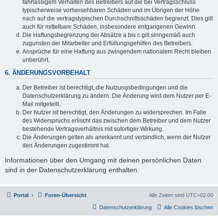
fahrlässigem Verhalten des Betreibers auf die bei Vertragsschluss
typischerweise vorhersehbaren Schäden und im Übrigen der Höhe
nach auf die vertragstypischen Durchschnittsschäden begrenzt. Dies gilt
auch für mittelbare Schäden, insbesondere entgangenen Gewinn.
Die Haftungsbegrenzung der Absätze a bis c gilt sinngemäß auch
zugunsten der Mitarbeiter und Erfüllungsgehilfen des Betreibers.
Ansprüche für eine Haftung aus zwingendem nationalem Recht bleiben
unberührt.
6. ÄNDERUNGSVORBEHALT
Der Betreiber ist berechtigt, die Nutzungsbedingungen und die
Datenschutzerklärung zu ändern. Die Änderung wird dem Nutzer per E-
Mail mitgeteilt.
Der Nutzer ist berechtigt, den Änderungen zu widersprechen. Im Falle
des Widerspruchs erlischt das zwischen dem Betreiber und dem Nutzer
bestehende Vertragsverhältnis mit sofortiger Wirkung.
Die Änderungen gelten als anerkannt und verbindlich, wenn der Nutzer
den Änderungen zugestimmt hat.
Informationen über den Umgang mit deinen persönlichen Daten
sind in der Datenschutzerklärung enthalten.
Portal
Foren-Übersicht
Alle Zeiten sind
UTC+02:00
Datenschutzerklärung
Alle Cookies löschen