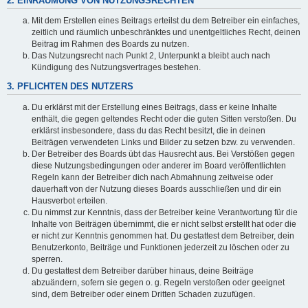
2. EINRÄUMUNG VON NUTZUNGSRECHTEN
Mit dem Erstellen eines Beitrags erteilst du dem Betreiber ein einfaches,
zeitlich und räumlich unbeschränktes und unentgeltliches Recht, deinen
Beitrag im Rahmen des Boards zu nutzen.
Das Nutzungsrecht nach Punkt 2, Unterpunkt a bleibt auch nach
Kündigung des Nutzungsvertrages bestehen.
3. PFLICHTEN DES NUTZERS
Du erklärst mit der Erstellung eines Beitrags, dass er keine Inhalte
enthält, die gegen geltendes Recht oder die guten Sitten verstoßen. Du
erklärst insbesondere, dass du das Recht besitzt, die in deinen
Beiträgen verwendeten Links und Bilder zu setzen bzw. zu verwenden.
Der Betreiber des Boards übt das Hausrecht aus. Bei Verstößen gegen
diese Nutzungsbedingungen oder anderer im Board veröffentlichten
Regeln kann der Betreiber dich nach Abmahnung zeitweise oder
dauerhaft von der Nutzung dieses Boards ausschließen und dir ein
Hausverbot erteilen.
Du nimmst zur Kenntnis, dass der Betreiber keine Verantwortung für die
Inhalte von Beiträgen übernimmt, die er nicht selbst erstellt hat oder die
er nicht zur Kenntnis genommen hat. Du gestattest dem Betreiber, dein
Benutzerkonto, Beiträge und Funktionen jederzeit zu löschen oder zu
sperren.
Du gestattest dem Betreiber darüber hinaus, deine Beiträge
abzuändern, sofern sie gegen o. g. Regeln verstoßen oder geeignet
sind, dem Betreiber oder einem Dritten Schaden zuzufügen.