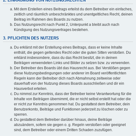
2. EINRÄUMUNG VON NUTZUNGSRECHTEN
Mit dem Erstellen eines Beitrags erteilst du dem Betreiber ein einfaches,
zeitlich und räumlich unbeschränktes und unentgeltliches Recht, deinen
Beitrag im Rahmen des Boards zu nutzen.
Das Nutzungsrecht nach Punkt 2, Unterpunkt a bleibt auch nach
Kündigung des Nutzungsvertrages bestehen.
3. PFLICHTEN DES NUTZERS
Du erklärst mit der Erstellung eines Beitrags, dass er keine Inhalte
enthält, die gegen geltendes Recht oder die guten Sitten verstoßen. Du
erklärst insbesondere, dass du das Recht besitzt, die in deinen
Beiträgen verwendeten Links und Bilder zu setzen bzw. zu verwenden.
Der Betreiber des Boards übt das Hausrecht aus. Bei Verstößen gegen
diese Nutzungsbedingungen oder anderer im Board veröffentlichten
Regeln kann der Betreiber dich nach Abmahnung zeitweise oder
dauerhaft von der Nutzung dieses Boards ausschließen und dir ein
Hausverbot erteilen.
Du nimmst zur Kenntnis, dass der Betreiber keine Verantwortung für die
Inhalte von Beiträgen übernimmt, die er nicht selbst erstellt hat oder die
er nicht zur Kenntnis genommen hat. Du gestattest dem Betreiber, dein
Benutzerkonto, Beiträge und Funktionen jederzeit zu löschen oder zu
sperren.
Du gestattest dem Betreiber darüber hinaus, deine Beiträge
abzuändern, sofern sie gegen o. g. Regeln verstoßen oder geeignet
sind, dem Betreiber oder einem Dritten Schaden zuzufügen.