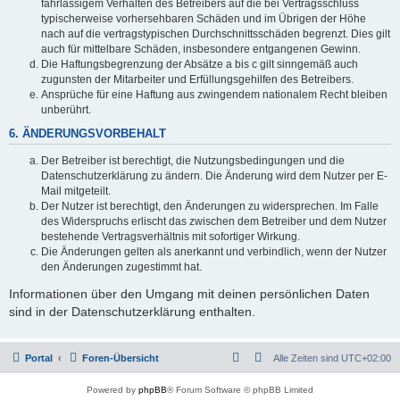
fahrlässigem Verhalten des Betreibers auf die bei Vertragsschluss
typischerweise vorhersehbaren Schäden und im Übrigen der Höhe
nach auf die vertragstypischen Durchschnittsschäden begrenzt. Dies gilt
auch für mittelbare Schäden, insbesondere entgangenen Gewinn.
Die Haftungsbegrenzung der Absätze a bis c gilt sinngemäß auch
zugunsten der Mitarbeiter und Erfüllungsgehilfen des Betreibers.
Ansprüche für eine Haftung aus zwingendem nationalem Recht bleiben
unberührt.
6. ÄNDERUNGSVORBEHALT
Der Betreiber ist berechtigt, die Nutzungsbedingungen und die
Datenschutzerklärung zu ändern. Die Änderung wird dem Nutzer per E-
Mail mitgeteilt.
Der Nutzer ist berechtigt, den Änderungen zu widersprechen. Im Falle
des Widerspruchs erlischt das zwischen dem Betreiber und dem Nutzer
bestehende Vertragsverhältnis mit sofortiger Wirkung.
Die Änderungen gelten als anerkannt und verbindlich, wenn der Nutzer
den Änderungen zugestimmt hat.
Informationen über den Umgang mit deinen persönlichen Daten
sind in der Datenschutzerklärung enthalten.
Portal
Foren-Übersicht
Alle Zeiten sind
UTC+02:00
Powered by
phpBB
® Forum Software © phpBB Limited