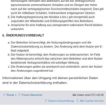
fahrlässigem Verhalten des Betreibers auf die bei Vertragsschluss
typischerweise vorhersehbaren Schäden und im Übrigen der Höhe
nach auf die vertragstypischen Durchschnittsschäden begrenzt. Dies gilt
auch für mittelbare Schäden, insbesondere entgangenen Gewinn.
Die Haftungsbegrenzung der Absätze a bis c gilt sinngemäß auch
zugunsten der Mitarbeiter und Erfüllungsgehilfen des Betreibers.
Ansprüche für eine Haftung aus zwingendem nationalem Recht bleiben
unberührt.
6. ÄNDERUNGSVORBEHALT
Der Betreiber ist berechtigt, die Nutzungsbedingungen und die
Datenschutzerklärung zu ändern. Die Änderung wird dem Nutzer per E-
Mail mitgeteilt.
Der Nutzer ist berechtigt, den Änderungen zu widersprechen. Im Falle
des Widerspruchs erlischt das zwischen dem Betreiber und dem Nutzer
bestehende Vertragsverhältnis mit sofortiger Wirkung.
Die Änderungen gelten als anerkannt und verbindlich, wenn der Nutzer
den Änderungen zugestimmt hat.
Informationen über den Umgang mit deinen persönlichen Daten
sind in der Datenschutzerklärung enthalten.
Portal
Foren-Übersicht
Alle Zeiten sind
UTC+02:00
Datenschutzerklärung
Alle Cookies löschen