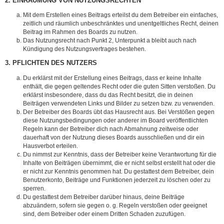
2. EINRÄUMUNG VON NUTZUNGSRECHTEN
Mit dem Erstellen eines Beitrags erteilst du dem Betreiber ein einfaches,
zeitlich und räumlich unbeschränktes und unentgeltliches Recht, deinen
Beitrag im Rahmen des Boards zu nutzen.
Das Nutzungsrecht nach Punkt 2, Unterpunkt a bleibt auch nach
Kündigung des Nutzungsvertrages bestehen.
3. PFLICHTEN DES NUTZERS
Du erklärst mit der Erstellung eines Beitrags, dass er keine Inhalte
enthält, die gegen geltendes Recht oder die guten Sitten verstoßen. Du
erklärst insbesondere, dass du das Recht besitzt, die in deinen
Beiträgen verwendeten Links und Bilder zu setzen bzw. zu verwenden.
Der Betreiber des Boards übt das Hausrecht aus. Bei Verstößen gegen
diese Nutzungsbedingungen oder anderer im Board veröffentlichten
Regeln kann der Betreiber dich nach Abmahnung zeitweise oder
dauerhaft von der Nutzung dieses Boards ausschließen und dir ein
Hausverbot erteilen.
Du nimmst zur Kenntnis, dass der Betreiber keine Verantwortung für die
Inhalte von Beiträgen übernimmt, die er nicht selbst erstellt hat oder die
er nicht zur Kenntnis genommen hat. Du gestattest dem Betreiber, dein
Benutzerkonto, Beiträge und Funktionen jederzeit zu löschen oder zu
sperren.
Du gestattest dem Betreiber darüber hinaus, deine Beiträge
abzuändern, sofern sie gegen o. g. Regeln verstoßen oder geeignet
sind, dem Betreiber oder einem Dritten Schaden zuzufügen.