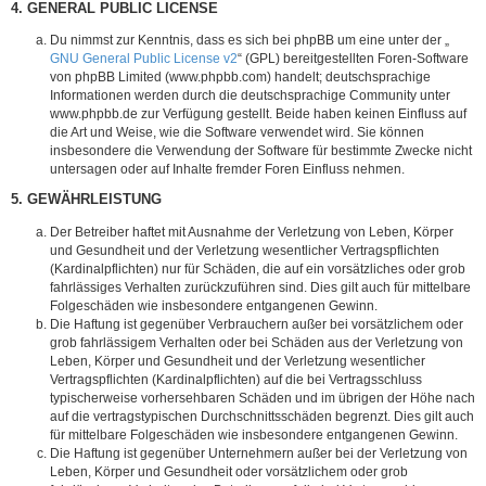
4. GENERAL PUBLIC LICENSE
Du nimmst zur Kenntnis, dass es sich bei phpBB um eine unter der „
GNU General Public License v2
“ (GPL) bereitgestellten Foren-Software
von phpBB Limited (www.phpbb.com) handelt; deutschsprachige
Informationen werden durch die deutschsprachige Community unter
www.phpbb.de zur Verfügung gestellt. Beide haben keinen Einfluss auf
die Art und Weise, wie die Software verwendet wird. Sie können
insbesondere die Verwendung der Software für bestimmte Zwecke nicht
untersagen oder auf Inhalte fremder Foren Einfluss nehmen.
5. GEWÄHRLEISTUNG
Der Betreiber haftet mit Ausnahme der Verletzung von Leben, Körper
und Gesundheit und der Verletzung wesentlicher Vertragspflichten
(Kardinalpflichten) nur für Schäden, die auf ein vorsätzliches oder grob
fahrlässiges Verhalten zurückzuführen sind. Dies gilt auch für mittelbare
Folgeschäden wie insbesondere entgangenen Gewinn.
Die Haftung ist gegenüber Verbrauchern außer bei vorsätzlichem oder
grob fahrlässigem Verhalten oder bei Schäden aus der Verletzung von
Leben, Körper und Gesundheit und der Verletzung wesentlicher
Vertragspflichten (Kardinalpflichten) auf die bei Vertragsschluss
typischerweise vorhersehbaren Schäden und im übrigen der Höhe nach
auf die vertragstypischen Durchschnittsschäden begrenzt. Dies gilt auch
für mittelbare Folgeschäden wie insbesondere entgangenen Gewinn.
Die Haftung ist gegenüber Unternehmern außer bei der Verletzung von
Leben, Körper und Gesundheit oder vorsätzlichem oder grob