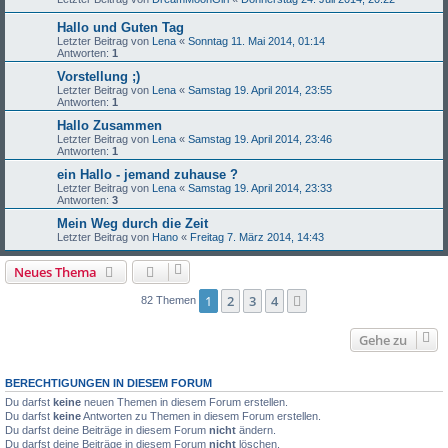
Hallo und Guten Tag
Letzter Beitrag von
Lena
«
Sonntag 11. Mai 2014, 01:14
Antworten:
1
Vorstellung ;)
Letzter Beitrag von
Lena
«
Samstag 19. April 2014, 23:55
Antworten:
1
Hallo Zusammen
Letzter Beitrag von
Lena
«
Samstag 19. April 2014, 23:46
Antworten:
1
ein Hallo - jemand zuhause ?
Letzter Beitrag von
Lena
«
Samstag 19. April 2014, 23:33
Antworten:
3
Mein Weg durch die Zeit
Letzter Beitrag von
Hano
«
Freitag 7. März 2014, 14:43
Neues Thema
1
2
3
4
Nächste
82 Themen
Gehe zu
BERECHTIGUNGEN IN DIESEM FORUM
Du darfst
keine
neuen Themen in diesem Forum erstellen.
Du darfst
keine
Antworten zu Themen in diesem Forum erstellen.
Du darfst deine Beiträge in diesem Forum
nicht
ändern.
Du darfst deine Beiträge in diesem Forum
nicht
löschen.