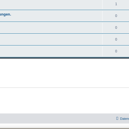
1
ungen.
0
0
0
0
Daten