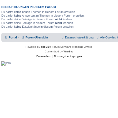
BERECHTIGUNGEN IN DIESEM FORUM
Du darfst
keine
neuen Themen in diesem Forum erstellen.
Du darfst
keine
Antworten zu Themen in diesem Forum erstellen.
Du darfst deine Beiträge in diesem Forum
nicht
ändern.
Du darfst deine Beiträge in diesem Forum
nicht
löschen.
Du darfst
keine
Dateianhänge in diesem Forum erstellen.
Portal
Foren-Übersicht
Datenschutzerklärung
Alle Cookies 
Powered by
phpBB
® Forum Software © phpBB Limited
Customized by
WireSys
Datenschutz
|
Nutzungsbedingungen