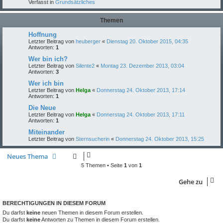
Verfasst in
Grundsätzliches
Themen
Hoffnung
Letzter Beitrag von
heuberger
«
Dienstag 20. Oktober 2015, 04:35
Antworten:
1
Wer bin ich?
Letzter Beitrag von
Silente2
«
Montag 23. Dezember 2013, 03:04
Antworten:
3
Wer ich bin
Letzter Beitrag von
Helga
«
Donnerstag 24. Oktober 2013, 17:14
Antworten:
1
Die Neue
Letzter Beitrag von
Helga
«
Donnerstag 24. Oktober 2013, 17:11
Antworten:
1
Miteinander
Letzter Beitrag von
Sternsucherin
«
Donnerstag 24. Oktober 2013, 15:25
Neues Thema
5 Themen • Seite
1
von
1
Gehe zu
BERECHTIGUNGEN IN DIESEM FORUM
Du darfst
keine
neuen Themen in diesem Forum erstellen.
Du darfst
keine
Antworten zu Themen in diesem Forum erstellen.