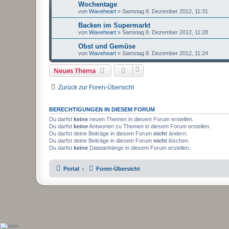
Wochentage
von
Waveheart
»
Samstag 8. Dezember 2012, 11:31
Backen im Supermarkt
von
Waveheart
»
Samstag 8. Dezember 2012, 11:28
Obst und Gemüse
von
Waveheart
»
Samstag 8. Dezember 2012, 11:24
Neues Thema
Zurück zur Foren-Übersicht
BERECHTIGUNGEN IN DIESEM FORUM
Du darfst
keine
neuen Themen in diesem Forum erstellen.
Du darfst
keine
Antworten zu Themen in diesem Forum erstellen.
Du darfst deine Beiträge in diesem Forum
nicht
ändern.
Du darfst deine Beiträge in diesem Forum
nicht
löschen.
Du darfst
keine
Dateianhänge in diesem Forum erstellen.
Portal
Foren-Übersicht