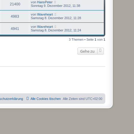
von
HansPeter
21400
Sonntag 9. Dezember 2012, 11:38
von
Waveheart
4983
Samstag 8. Dezember 2012, 11:28
von
Waveheart
4941
Samstag 8. Dezember 2012, 11:24
3 Themen • Seite
1
von
1
Gehe zu
schutzerklärung
Alle Cookies löschen
Alle Zeiten sind
UTC+02:00