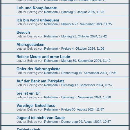
Lob und Komplimente
Letzter Beitrag von
Rehmann
«
Sonntag 5. Januar 2025, 11:28
Ich bin wohl unbequem
Letzter Beitrag von
Rehmann
«
Mittwoch 27. November 2024, 11:35
Besuch
Letzter Beitrag von
Rehmann
«
Montag 21. Oktober 2024, 12:42
Altersgedanken
Letzter Beitrag von
Rehmann
«
Freitag 4. Oktober 2024, 11:06
Reiche Meute und arme Leute
Letzter Beitrag von
Rehmann
«
Montag 30. September 2024, 11:42
Opfer der Nahrungskette
Letzter Beitrag von
Rehmann
«
Donnerstag 19. September 2024, 11:06
Auf der Bank am Parkplatz
Letzter Beitrag von
Rehmann
«
Dienstag 17. September 2024, 10:57
Sie ist ein Er
Letzter Beitrag von
Rehmann
«
Dienstag 3. September 2024, 13:28
Voreiliger Entschluss
Letzter Beitrag von
Rehmann
«
Freitag 30. August 2024, 11:57
Jugend ist nicht von Dauer
Letzter Beitrag von
Rehmann
«
Donnerstag 29. August 2024, 10:57
Zufriedenheit