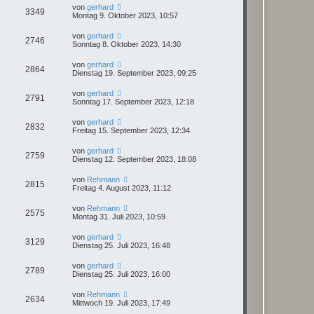
von
gerhard
3349
Montag 9. Oktober 2023, 10:57
von
gerhard
2746
Sonntag 8. Oktober 2023, 14:30
von
gerhard
2864
Dienstag 19. September 2023, 09:25
von
gerhard
2791
Sonntag 17. September 2023, 12:18
von
gerhard
2832
Freitag 15. September 2023, 12:34
von
gerhard
2759
Dienstag 12. September 2023, 18:08
von
Rehmann
2815
Freitag 4. August 2023, 11:12
von
Rehmann
2575
Montag 31. Juli 2023, 10:59
von
gerhard
3129
Dienstag 25. Juli 2023, 16:48
von
gerhard
2789
Dienstag 25. Juli 2023, 16:00
von
Rehmann
2634
Mittwoch 19. Juli 2023, 17:49