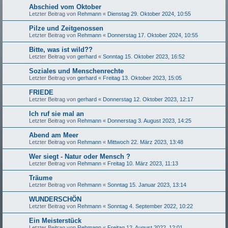
Abschied vom Oktober
Letzter Beitrag von
Rehmann
«
Dienstag 29. Oktober 2024, 10:55
Pilze und Zeitgenossen
Letzter Beitrag von
Rehmann
«
Donnerstag 17. Oktober 2024, 10:55
Bitte, was ist wild??
Letzter Beitrag von
gerhard
«
Sonntag 15. Oktober 2023, 16:52
Soziales und Menschenrechte
Letzter Beitrag von
gerhard
«
Freitag 13. Oktober 2023, 15:05
FRIEDE
Letzter Beitrag von
gerhard
«
Donnerstag 12. Oktober 2023, 12:17
Ich ruf sie mal an
Letzter Beitrag von
Rehmann
«
Donnerstag 3. August 2023, 14:25
Abend am Meer
Letzter Beitrag von
Rehmann
«
Mittwoch 22. März 2023, 13:48
Wer siegt - Natur oder Mensch ?
Letzter Beitrag von
Rehmann
«
Freitag 10. März 2023, 11:13
Träume
Letzter Beitrag von
Rehmann
«
Sonntag 15. Januar 2023, 13:14
WUNDERSCHÖN
Letzter Beitrag von
Rehmann
«
Sonntag 4. September 2022, 10:22
Ein Meisterstück
Letzter Beitrag von
Rehmann
«
Freitag 12. August 2022, 12:01