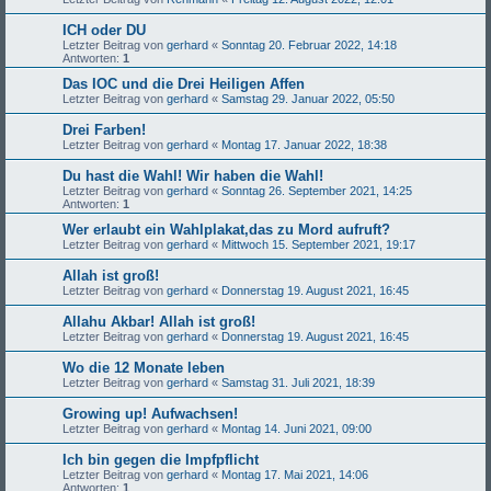
ICH oder DU
Letzter Beitrag von
gerhard
«
Sonntag 20. Februar 2022, 14:18
Antworten:
1
Das IOC und die Drei Heiligen Affen
Letzter Beitrag von
gerhard
«
Samstag 29. Januar 2022, 05:50
Drei Farben!
Letzter Beitrag von
gerhard
«
Montag 17. Januar 2022, 18:38
Du hast die Wahl! Wir haben die Wahl!
Letzter Beitrag von
gerhard
«
Sonntag 26. September 2021, 14:25
Antworten:
1
Wer erlaubt ein Wahlplakat,das zu Mord aufruft?
Letzter Beitrag von
gerhard
«
Mittwoch 15. September 2021, 19:17
Allah ist groß!
Letzter Beitrag von
gerhard
«
Donnerstag 19. August 2021, 16:45
Allahu Akbar! Allah ist groß!
Letzter Beitrag von
gerhard
«
Donnerstag 19. August 2021, 16:45
Wo die 12 Monate leben
Letzter Beitrag von
gerhard
«
Samstag 31. Juli 2021, 18:39
Growing up! Aufwachsen!
Letzter Beitrag von
gerhard
«
Montag 14. Juni 2021, 09:00
Ich bin gegen die Impfpflicht
Letzter Beitrag von
gerhard
«
Montag 17. Mai 2021, 14:06
Antworten:
1