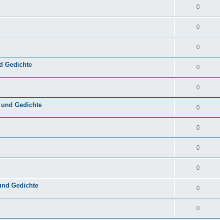
0
0
0
d Gedichte
0
0
 und Gedichte
0
0
0
0
und Gedichte
0
0