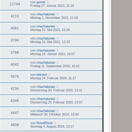
von
genok
11744
Freitag 27. Januar 2023, 11:16
von
chachaturian
4210
Montag 1. November 2021, 21:55
von
chachaturian
4081
Montag 31. Mai 2021, 12:26
von
chachaturian
3794
Montag 31. Mai 2021, 12:23
von
chachaturian
3788
Montag 18. Januar 2021, 18:57
von
chachaturian
4042
Freitag 11. September 2020, 16:41
von
klartext
5876
Montag 24. Februar 2020, 11:27
von
chachaturian
4234
Donnerstag 20. Februar 2020, 13:11
von
chachaturian
4346
Donnerstag 20. Februar 2020, 13:07
von
chachaturian
4447
Mittwoch 30. Oktober 2019, 15:30
von
RosaRhoot
4608
Sonntag 4. August 2019, 13:17