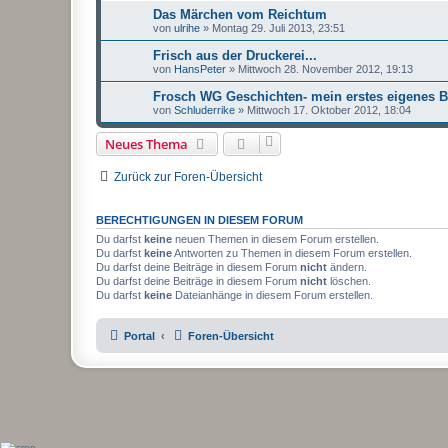
Das Märchen vom Reichtum
von
ulrihe
»
Montag 29. Juli 2013, 23:51
Frisch aus der Druckerei...
von
HansPeter
»
Mittwoch 28. November 2012, 19:13
Frosch WG Geschichten- mein erstes eigenes 
von
Schluderrike
»
Mittwoch 17. Oktober 2012, 18:04
Neues Thema
Zurück zur Foren-Übersicht
BERECHTIGUNGEN IN DIESEM FORUM
Du darfst
keine
neuen Themen in diesem Forum erstellen.
Du darfst
keine
Antworten zu Themen in diesem Forum erstellen.
Du darfst deine Beiträge in diesem Forum
nicht
ändern.
Du darfst deine Beiträge in diesem Forum
nicht
löschen.
Du darfst
keine
Dateianhänge in diesem Forum erstellen.
Portal
Foren-Übersicht