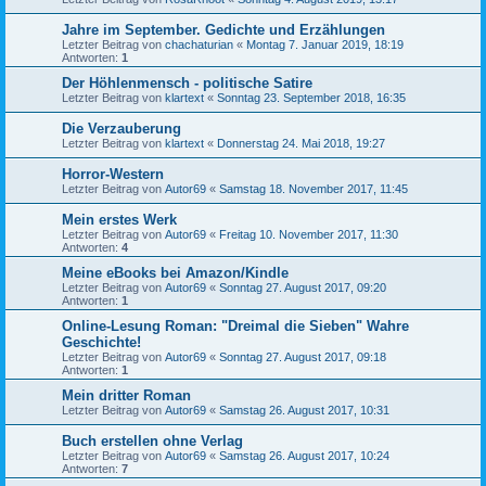
Jahre im September. Gedichte und Erzählungen
Letzter Beitrag von
chachaturian
«
Montag 7. Januar 2019, 18:19
Antworten:
1
Der Höhlenmensch - politische Satire
Letzter Beitrag von
klartext
«
Sonntag 23. September 2018, 16:35
Die Verzauberung
Letzter Beitrag von
klartext
«
Donnerstag 24. Mai 2018, 19:27
Horror-Western
Letzter Beitrag von
Autor69
«
Samstag 18. November 2017, 11:45
Mein erstes Werk
Letzter Beitrag von
Autor69
«
Freitag 10. November 2017, 11:30
Antworten:
4
Meine eBooks bei Amazon/Kindle
Letzter Beitrag von
Autor69
«
Sonntag 27. August 2017, 09:20
Antworten:
1
Online-Lesung Roman: "Dreimal die Sieben" Wahre
Geschichte!
Letzter Beitrag von
Autor69
«
Sonntag 27. August 2017, 09:18
Antworten:
1
Mein dritter Roman
Letzter Beitrag von
Autor69
«
Samstag 26. August 2017, 10:31
Buch erstellen ohne Verlag
Letzter Beitrag von
Autor69
«
Samstag 26. August 2017, 10:24
Antworten:
7