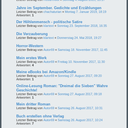
Jahre im September. Gedichte und Erzählungen
Letzter Beitrag von
chachaturian
«
Montag 7. Januar 2019, 18:19
Antworten:
1
Der Höhlenmensch - politische Satire
Letzter Beitrag von
klartext
«
Sonntag 23. September 2018, 16:35
Die Verzauberung
Letzter Beitrag von
klartext
«
Donnerstag 24. Mai 2018, 19:27
Horror-Western
Letzter Beitrag von
Autor69
«
Samstag 18. November 2017, 11:45
Mein erstes Werk
Letzter Beitrag von
Autor69
«
Freitag 10. November 2017, 11:30
Antworten:
4
Meine eBooks bei Amazon/Kindle
Letzter Beitrag von
Autor69
«
Sonntag 27. August 2017, 09:20
Antworten:
1
Online-Lesung Roman: "Dreimal die Sieben" Wahre
Geschichte!
Letzter Beitrag von
Autor69
«
Sonntag 27. August 2017, 09:18
Antworten:
1
Mein dritter Roman
Letzter Beitrag von
Autor69
«
Samstag 26. August 2017, 10:31
Buch erstellen ohne Verlag
Letzter Beitrag von
Autor69
«
Samstag 26. August 2017, 10:24
Antworten:
7