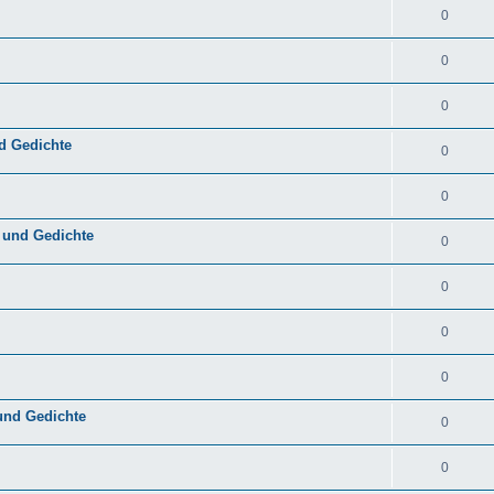
0
0
0
d Gedichte
0
0
 und Gedichte
0
0
0
0
und Gedichte
0
0