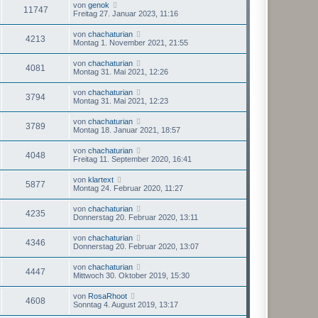
von
genok
11747
Freitag 27. Januar 2023, 11:16
von
chachaturian
4213
Montag 1. November 2021, 21:55
von
chachaturian
4081
Montag 31. Mai 2021, 12:26
von
chachaturian
3794
Montag 31. Mai 2021, 12:23
von
chachaturian
3789
Montag 18. Januar 2021, 18:57
von
chachaturian
4048
Freitag 11. September 2020, 16:41
von
klartext
5877
Montag 24. Februar 2020, 11:27
von
chachaturian
4235
Donnerstag 20. Februar 2020, 13:11
von
chachaturian
4346
Donnerstag 20. Februar 2020, 13:07
von
chachaturian
4447
Mittwoch 30. Oktober 2019, 15:30
von
RosaRhoot
4608
Sonntag 4. August 2019, 13:17