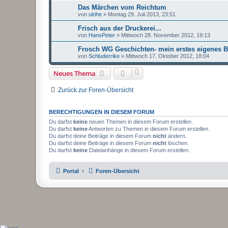
Das Märchen vom Reichtum
von
ulrihe
»
Montag 29. Juli 2013, 23:51
Frisch aus der Druckerei...
von
HansPeter
»
Mittwoch 28. November 2012, 19:13
Frosch WG Geschichten- mein erstes eigenes 
von
Schluderrike
»
Mittwoch 17. Oktober 2012, 18:04
Neues Thema
Zurück zur Foren-Übersicht
BERECHTIGUNGEN IN DIESEM FORUM
Du darfst
keine
neuen Themen in diesem Forum erstellen.
Du darfst
keine
Antworten zu Themen in diesem Forum erstellen.
Du darfst deine Beiträge in diesem Forum
nicht
ändern.
Du darfst deine Beiträge in diesem Forum
nicht
löschen.
Du darfst
keine
Dateianhänge in diesem Forum erstellen.
Portal
Foren-Übersicht