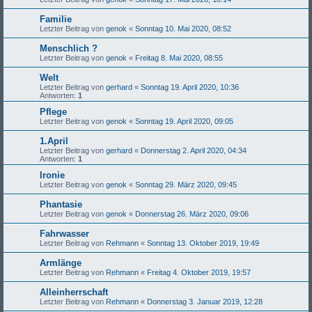
Familie
Letzter Beitrag von
genok
«
Sonntag 10. Mai 2020, 08:52
Menschlich ?
Letzter Beitrag von
genok
«
Freitag 8. Mai 2020, 08:55
Welt
Letzter Beitrag von
gerhard
«
Sonntag 19. April 2020, 10:36
Antworten:
1
Pflege
Letzter Beitrag von
genok
«
Sonntag 19. April 2020, 09:05
1.April
Letzter Beitrag von
gerhard
«
Donnerstag 2. April 2020, 04:34
Antworten:
1
Ironie
Letzter Beitrag von
genok
«
Sonntag 29. März 2020, 09:45
Phantasie
Letzter Beitrag von
genok
«
Donnerstag 26. März 2020, 09:06
Fahrwasser
Letzter Beitrag von
Rehmann
«
Sonntag 13. Oktober 2019, 19:49
Armlänge
Letzter Beitrag von
Rehmann
«
Freitag 4. Oktober 2019, 19:57
Alleinherrschaft
Letzter Beitrag von
Rehmann
«
Donnerstag 3. Januar 2019, 12:28