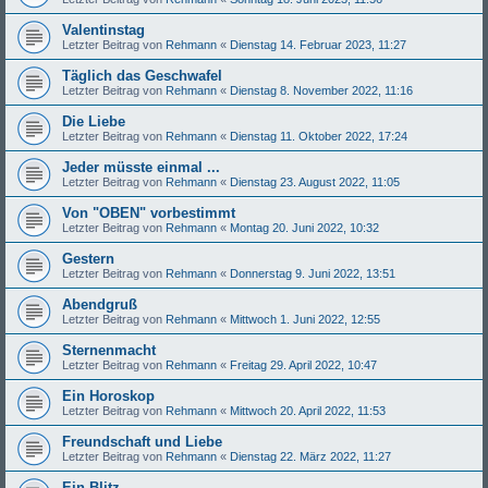
Valentinstag
Letzter Beitrag von
Rehmann
«
Dienstag 14. Februar 2023, 11:27
Täglich das Geschwafel
Letzter Beitrag von
Rehmann
«
Dienstag 8. November 2022, 11:16
Die Liebe
Letzter Beitrag von
Rehmann
«
Dienstag 11. Oktober 2022, 17:24
Jeder müsste einmal ...
Letzter Beitrag von
Rehmann
«
Dienstag 23. August 2022, 11:05
Von "OBEN" vorbestimmt
Letzter Beitrag von
Rehmann
«
Montag 20. Juni 2022, 10:32
Gestern
Letzter Beitrag von
Rehmann
«
Donnerstag 9. Juni 2022, 13:51
Abendgruß
Letzter Beitrag von
Rehmann
«
Mittwoch 1. Juni 2022, 12:55
Sternenmacht
Letzter Beitrag von
Rehmann
«
Freitag 29. April 2022, 10:47
Ein Horoskop
Letzter Beitrag von
Rehmann
«
Mittwoch 20. April 2022, 11:53
Freundschaft und Liebe
Letzter Beitrag von
Rehmann
«
Dienstag 22. März 2022, 11:27
Ein Blitz