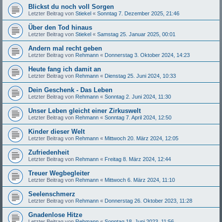
Blickst du noch voll Sorgen
Letzter Beitrag von
Stiekel
«
Sonntag 7. Dezember 2025, 21:46
Über den Tod hinaus
Letzter Beitrag von
Stiekel
«
Samstag 25. Januar 2025, 00:01
Andern mal recht geben
Letzter Beitrag von
Rehmann
«
Donnerstag 3. Oktober 2024, 14:23
Heute fang ich damit an
Letzter Beitrag von
Rehmann
«
Dienstag 25. Juni 2024, 10:33
Dein Geschenk - Das Leben
Letzter Beitrag von
Rehmann
«
Sonntag 2. Juni 2024, 11:30
Unser Leben gleicht einer Zirkuswelt
Letzter Beitrag von
Rehmann
«
Sonntag 7. April 2024, 12:50
Kinder dieser Welt
Letzter Beitrag von
Rehmann
«
Mittwoch 20. März 2024, 12:05
Zufriedenheit
Letzter Beitrag von
Rehmann
«
Freitag 8. März 2024, 12:44
Treuer Wegbegleiter
Letzter Beitrag von
Rehmann
«
Mittwoch 6. März 2024, 11:10
Seelenschmerz
Letzter Beitrag von
Rehmann
«
Donnerstag 26. Oktober 2023, 11:28
Gnadenlose Hitze
Letzter Beitrag von
Rehmann
«
Sonntag 18. Juni 2023, 11:56