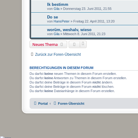
Ik bestimm
von
Gila
»
Donnerstag 23. Juni 2011, 21:55
Do se
von
HansPeter
»
Freitag 22. April 2011, 13:20
worüm, weshalv, wieso
von
Gila
»
Mittwoch 8. Juni 2011, 21:23
Neues Thema
Zurück zur Foren-Übersicht
BERECHTIGUNGEN IN DIESEM FORUM
Du darfst
keine
neuen Themen in diesem Forum erstellen.
Du darfst
keine
Antworten zu Themen in diesem Forum erstellen.
Du darfst deine Beiträge in diesem Forum
nicht
ändern.
Du darfst deine Beiträge in diesem Forum
nicht
löschen.
Du darfst
keine
Dateianhänge in diesem Forum erstellen.
Portal
Foren-Übersicht