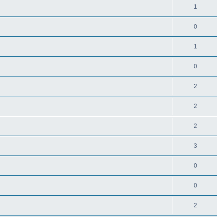
1
0
1
0
2
2
2
3
0
0
2