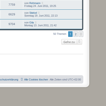
von
Rehmann
7759
Freitag 24. Juni 2011, 19:25
von
Stiekel
6629
Sonntag 19. Juni 2011, 22:13
von
Gila
9704
Montag 13. Juni 2011, 21:42
1
2
Nächste
50 Themen
Gehe zu
schutzerklärung
Alle Cookies löschen
Alle Zeiten sind
UTC+02:00