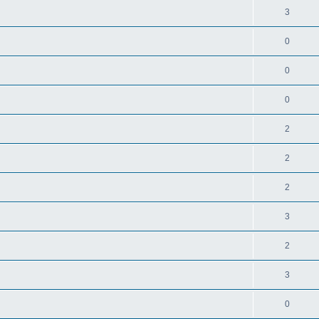
3
0
0
0
2
2
2
3
2
3
0