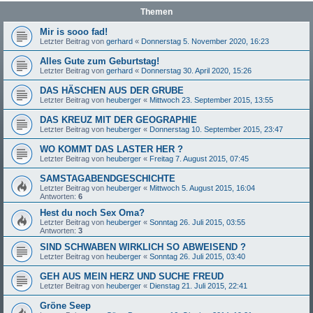
Themen
Mir is sooo fad!
Letzter Beitrag von
gerhard
«
Donnerstag 5. November 2020, 16:23
Alles Gute zum Geburtstag!
Letzter Beitrag von
gerhard
«
Donnerstag 30. April 2020, 15:26
DAS HÄSCHEN AUS DER GRUBE
Letzter Beitrag von
heuberger
«
Mittwoch 23. September 2015, 13:55
DAS KREUZ MIT DER GEOGRAPHIE
Letzter Beitrag von
heuberger
«
Donnerstag 10. September 2015, 23:47
WO KOMMT DAS LASTER HER ?
Letzter Beitrag von
heuberger
«
Freitag 7. August 2015, 07:45
SAMSTAGABENDGESCHICHTE
Letzter Beitrag von
heuberger
«
Mittwoch 5. August 2015, 16:04
Antworten:
6
Hest du noch Sex Oma?
Letzter Beitrag von
heuberger
«
Sonntag 26. Juli 2015, 03:55
Antworten:
3
SIND SCHWABEN WIRKLICH SO ABWEISEND ?
Letzter Beitrag von
heuberger
«
Sonntag 26. Juli 2015, 03:40
GEH AUS MEIN HERZ UND SUCHE FREUD
Letzter Beitrag von
heuberger
«
Dienstag 21. Juli 2015, 22:41
Gröne Seep