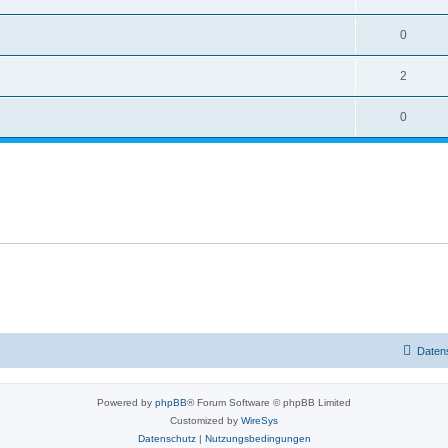
0
2
0
Daten
Powered by
phpBB
® Forum Software © phpBB Limited
Customized by
WireSys
Datenschutz
|
Nutzungsbedingungen