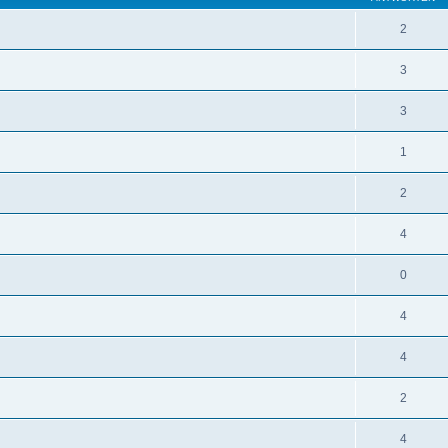
2
3
3
1
2
4
0
4
4
2
4