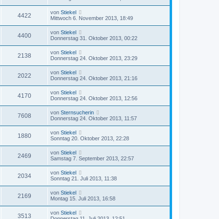
von
Stiekel
4422
Mittwoch 6. November 2013, 18:49
von
Stiekel
4400
Donnerstag 31. Oktober 2013, 00:22
von
Stiekel
2138
Donnerstag 24. Oktober 2013, 23:29
von
Stiekel
2022
Donnerstag 24. Oktober 2013, 21:16
von
Stiekel
4170
Donnerstag 24. Oktober 2013, 12:56
von
Sternsucherin
7608
Donnerstag 24. Oktober 2013, 11:57
von
Stiekel
1880
Sonntag 20. Oktober 2013, 22:28
von
Stiekel
2469
Samstag 7. September 2013, 22:57
von
Stiekel
2034
Sonntag 21. Juli 2013, 11:38
von
Stiekel
2169
Montag 15. Juli 2013, 16:58
von
Stiekel
3513
Donnerstag 11. Juli 2013, 12:51