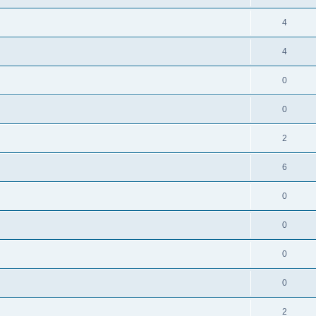
4
4
0
0
2
6
0
0
0
0
2