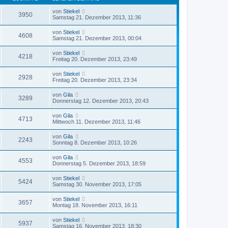
von
Stiekel
3950
Samstag 21. Dezember 2013, 11:36
von
Stiekel
4608
Samstag 21. Dezember 2013, 00:04
von
Stiekel
4218
Freitag 20. Dezember 2013, 23:49
von
Stiekel
2928
Freitag 20. Dezember 2013, 23:34
von
Gila
3289
Donnerstag 12. Dezember 2013, 20:43
von
Gila
4713
Mittwoch 11. Dezember 2013, 11:46
von
Gila
2243
Sonntag 8. Dezember 2013, 10:26
von
Gila
4553
Donnerstag 5. Dezember 2013, 18:59
von
Stiekel
5424
Samstag 30. November 2013, 17:05
von
Stiekel
3657
Montag 18. November 2013, 16:11
von
Stiekel
5937
Samstag 16. November 2013, 18:30