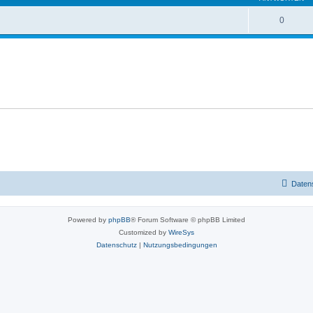
0
Daten
Powered by
phpBB
® Forum Software © phpBB Limited
Customized by
WireSys
Datenschutz
|
Nutzungsbedingungen