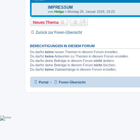
IMPRESSUM
von
Helga
»
Montag 29. Januar 2018, 19:23
Neues Thema
Zurück zur Foren-Übersicht
BERECHTIGUNGEN IN DIESEM FORUM
Du darfst
keine
neuen Themen in diesem Forum erstellen.
Du darfst
keine
Antworten zu Themen in diesem Forum erstellen.
Du darfst deine Beiträge in diesem Forum
nicht
ändern.
Du darfst deine Beiträge in diesem Forum
nicht
löschen.
Du darfst
keine
Dateianhänge in diesem Forum erstellen.
Portal
Foren-Übersicht