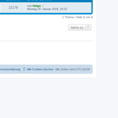
von
Helga
22178
Montag 29. Januar 2018, 19:23
1 Thema • Seite
1
von
1
Gehe zu
schutzerklärung
Alle Cookies löschen
Alle Zeiten sind
UTC+02:00