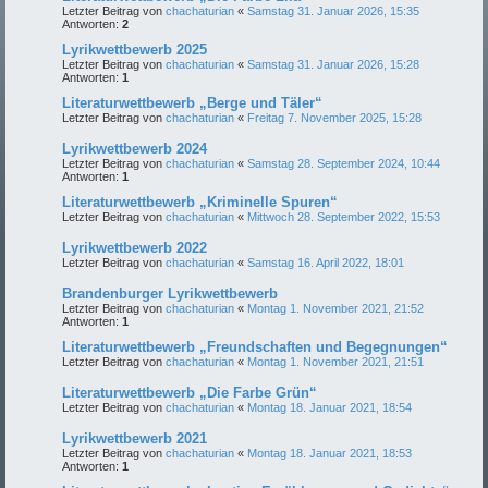
Letzter Beitrag von
chachaturian
«
Samstag 31. Januar 2026, 15:35
Antworten:
2
Lyrikwettbewerb 2025
Letzter Beitrag von
chachaturian
«
Samstag 31. Januar 2026, 15:28
Antworten:
1
Literaturwettbewerb „Berge und Täler“
Letzter Beitrag von
chachaturian
«
Freitag 7. November 2025, 15:28
Lyrikwettbewerb 2024
Letzter Beitrag von
chachaturian
«
Samstag 28. September 2024, 10:44
Antworten:
1
Literaturwettbewerb „Kriminelle Spuren“
Letzter Beitrag von
chachaturian
«
Mittwoch 28. September 2022, 15:53
Lyrikwettbewerb 2022
Letzter Beitrag von
chachaturian
«
Samstag 16. April 2022, 18:01
Brandenburger Lyrikwettbewerb
Letzter Beitrag von
chachaturian
«
Montag 1. November 2021, 21:52
Antworten:
1
Literaturwettbewerb „Freundschaften und Begegnungen“
Letzter Beitrag von
chachaturian
«
Montag 1. November 2021, 21:51
Literaturwettbewerb „Die Farbe Grün“
Letzter Beitrag von
chachaturian
«
Montag 18. Januar 2021, 18:54
Lyrikwettbewerb 2021
Letzter Beitrag von
chachaturian
«
Montag 18. Januar 2021, 18:53
Antworten:
1