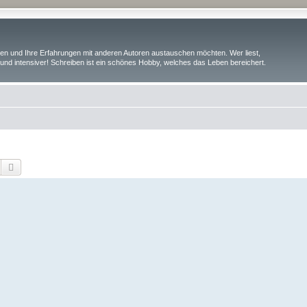
iben und Ihre Erfahrungen mit anderen Autoren austauschen möchten. Wer liest,
und intensiver! Schreiben ist ein schönes Hobby, welches das Leben bereichert.
Suche
Erweiterte Suche