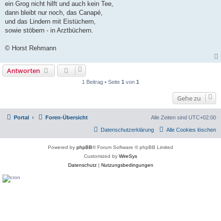
ein Grog nicht hilft und auch kein Tee,
dann bleibt nur noch, das Canapé,
und das Lindern mit Eistüchern,
sowie stöbern - in Arztbüchern.
© Horst Rehmann
Antworten
1 Beitrag • Seite
1
von
1
Gehe zu
Portal
Foren-Übersicht
Alle Zeiten sind
UTC+02:00
Datenschutzerklärung
Alle Cookies löschen
Powered by
phpBB
® Forum Software © phpBB Limited
Customized by
WireSys
Datenschutz
|
Nutzungsbedingungen