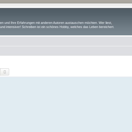
iben und Ihre Erfahrungen mit anderen Autoren austauschen möchten. Wer liest,
und intensiver! Schreiben ist ein schönes Hobby, welches das Leben bereichert.
Suche
Erweiterte Suche