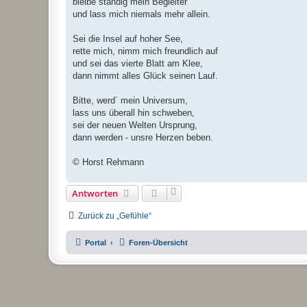
bleibe ständig mein Begleiter
und lass mich niemals mehr allein.
Sei die Insel auf hoher See,
rette mich, nimm mich freundlich auf
und sei das vierte Blatt am Klee,
dann nimmt alles Glück seinen Lauf.
Bitte, werd´ mein Universum,
lass uns überall hin schweben,
sei der neuen Welten Ursprung,
dann werden - unsre Herzen beben.
© Horst Rehmann
Antworten
Zurück zu „Gefühle“
Portal
Foren-Übersicht