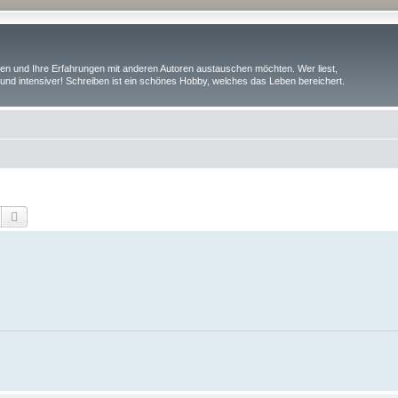
iben und Ihre Erfahrungen mit anderen Autoren austauschen möchten. Wer liest,
und intensiver! Schreiben ist ein schönes Hobby, welches das Leben bereichert.
Suche
Erweiterte Suche