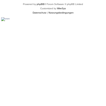
Powered by
phpBB
® Forum Software © phpBB Limited
Customized by
WireSys
Datenschutz
|
Nutzungsbedingungen