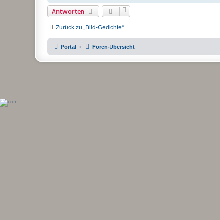
Antworten
Zurück zu „Bild-Gedichte“
Portal
Foren-Übersicht