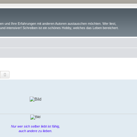
iben und Ihre Erfahrungen mit anderen Autoren austauschen möchten. Wer liest,
und intensiver! Schreiben ist ein schönes Hobby, welches das Leben bereichert.
Suche
Erweiterte Suche
Nur wer sich selber liebt ist fähig,
auch andere zu lieben.