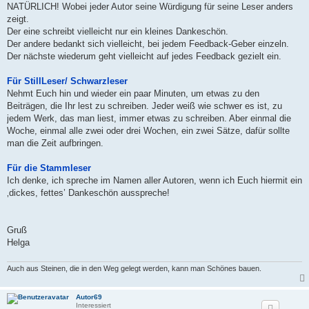
NATÜRLICH! Wobei jeder Autor seine Würdigung für seine Leser anders
zeigt.
Der eine schreibt vielleicht nur ein kleines Dankeschön.
Der andere bedankt sich vielleicht, bei jedem Feedback-Geber einzeln.
Der nächste wiederum geht vielleicht auf jedes Feedback gezielt ein.
Für StillLeser/ Schwarzleser
Nehmt Euch hin und wieder ein paar Minuten, um etwas zu den
Beiträgen, die Ihr lest zu schreiben. Jeder weiß wie schwer es ist, zu
jedem Werk, das man liest, immer etwas zu schreiben. Aber einmal die
Woche, einmal alle zwei oder drei Wochen, ein zwei Sätze, dafür sollte
man die Zeit aufbringen.
Für die Stammleser
Ich denke, ich spreche im Namen aller Autoren, wenn ich Euch hiermit ein
‚dickes, fettes’ Dankeschön ausspreche!
Gruß
Helga
Auch aus Steinen, die in den Weg gelegt werden, kann man Schönes bauen.
Autor69
Interessiert