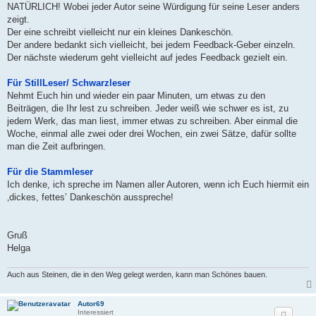
NATÜRLICH! Wobei jeder Autor seine Würdigung für seine Leser anders
zeigt.
Der eine schreibt vielleicht nur ein kleines Dankeschön.
Der andere bedankt sich vielleicht, bei jedem Feedback-Geber einzeln.
Der nächste wiederum geht vielleicht auf jedes Feedback gezielt ein.
Für StillLeser/ Schwarzleser
Nehmt Euch hin und wieder ein paar Minuten, um etwas zu den
Beiträgen, die Ihr lest zu schreiben. Jeder weiß wie schwer es ist, zu
jedem Werk, das man liest, immer etwas zu schreiben. Aber einmal die
Woche, einmal alle zwei oder drei Wochen, ein zwei Sätze, dafür sollte
man die Zeit aufbringen.
Für die Stammleser
Ich denke, ich spreche im Namen aller Autoren, wenn ich Euch hiermit ein
‚dickes, fettes’ Dankeschön ausspreche!
Gruß
Helga
Auch aus Steinen, die in den Weg gelegt werden, kann man Schönes bauen.
Autor69
Interessiert