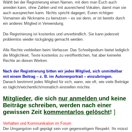
Wählt bei der Registrierung einen Namen, mit dem man Euch auch
anreden kann, ohne Zahlen und mit ausreichend Vokalen, damit man sie
auch aussprechen kann. Nichts spricht dagegen, Euren richtigen
Vornamen als Nickname zu benutzen – es sei denn, er ist bereits durch
ein anderes Mitglied in Verwendung.
Die Registrierung ist kostenlos und unverbindlich. Sie kann jederzeit
problemlos wieder rückgängig gemacht werden.
Alle Rechte verbleiben beim Verfasser. Das Schreibpodium bietet lediglich
die Möglichkeit, Texte kostenlos zu veröffentlichen, hat aber keinerlei
Rechte an diesen Werken.
Nach der Registrierung bitten wir jedes Mitglied, sich unmittelbar
mit einem Beitrag – z. B. im Autorenportrait – einzubringen.
Danach bestimmt jedes Mitglied für sich, wann, wie oft, wie viele Beiträge
es täglich/wöchentlich/monatlich einstellen möchte.
Mitglieder
, die sich
nur anmelden
und keine
Beiträge schreiben, werden nach einer
gewissen Zeit
kommentarlos gelöscht
!
]
Verhalten und Kommunikation im Forum
Der Umgangston soll geprägt sein von gegenseitigem Respekt. Ihr müsst