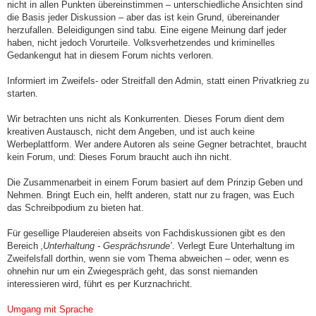
nicht in allen Punkten übereinstimmen – unterschiedliche Ansichten sind
die Basis jeder Diskussion – aber das ist kein Grund, übereinander
herzufallen. Beleidigungen sind tabu. Eine eigene Meinung darf jeder
haben, nicht jedoch Vorurteile. Volksverhetzendes und kriminelles
Gedankengut hat in diesem Forum nichts verloren.
Informiert im Zweifels- oder Streitfall den Admin, statt einen Privatkrieg zu
starten.
Wir betrachten uns nicht als Konkurrenten. Dieses Forum dient dem
kreativen Austausch, nicht dem Angeben, und ist auch keine
Werbeplattform. Wer andere Autoren als seine Gegner betrachtet, braucht
kein Forum, und: Dieses Forum braucht auch ihn nicht.
Die Zusammenarbeit in einem Forum basiert auf dem Prinzip Geben und
Nehmen. Bringt Euch ein, helft anderen, statt nur zu fragen, was Euch
das Schreibpodium zu bieten hat.
Für gesellige Plaudereien abseits von Fachdiskussionen gibt es den
Bereich
‚Unterhaltung - Gesprächsrunde’
. Verlegt Eure Unterhaltung im
Zweifelsfall dorthin, wenn sie vom Thema abweichen – oder, wenn es
ohnehin nur um ein Zwiegespräch geht, das sonst niemanden
interessieren wird, führt es per Kurznachricht.
Umgang mit Sprache