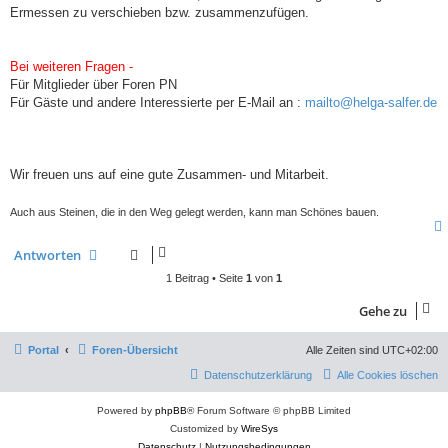
Ermessen zu verschieben bzw. zusammenzufügen.
Bei weiteren Fragen -
Für Mitglieder über Foren PN
Für Gäste und andere Interessierte per E-Mail an :
mailto@helga-salfer.de
Wir freuen uns auf eine gute Zusammen- und Mitarbeit.
Auch aus Steinen, die in den Weg gelegt werden, kann man Schönes bauen.
Antworten
1 Beitrag • Seite
1
von
1
Gehe zu
Portal
Foren-Übersicht
Alle Zeiten sind
UTC+02:00
Datenschutzerklärung
Alle Cookies löschen
Powered by
phpBB
® Forum Software © phpBB Limited
Customized by
WireSys
Datenschutz
|
Nutzungsbedingungen