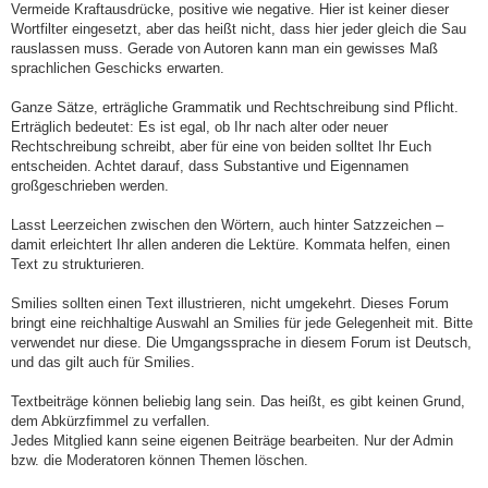
Vermeide Kraftausdrücke, positive wie negative. Hier ist keiner dieser
Wortfilter eingesetzt, aber das heißt nicht, dass hier jeder gleich die Sau
rauslassen muss. Gerade von Autoren kann man ein gewisses Maß
sprachlichen Geschicks erwarten.
Ganze Sätze, erträgliche Grammatik und Rechtschreibung sind Pflicht.
Erträglich bedeutet: Es ist egal, ob Ihr nach alter oder neuer
Rechtschreibung schreibt, aber für eine von beiden solltet Ihr Euch
entscheiden. Achtet darauf, dass Substantive und Eigennamen
großgeschrieben werden.
Lasst Leerzeichen zwischen den Wörtern, auch hinter Satzzeichen –
damit erleichtert Ihr allen anderen die Lektüre. Kommata helfen, einen
Text zu strukturieren.
Smilies sollten einen Text illustrieren, nicht umgekehrt. Dieses Forum
bringt eine reichhaltige Auswahl an Smilies für jede Gelegenheit mit. Bitte
verwendet nur diese. Die Umgangssprache in diesem Forum ist Deutsch,
und das gilt auch für Smilies.
Textbeiträge können beliebig lang sein. Das heißt, es gibt keinen Grund,
dem Abkürzfimmel zu verfallen.
Jedes Mitglied kann seine eigenen Beiträge bearbeiten. Nur der Admin
bzw. die Moderatoren können Themen löschen.