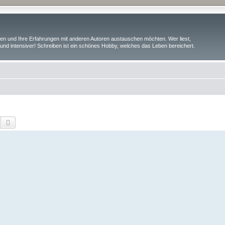
iben und Ihre Erfahrungen mit anderen Autoren austauschen möchten. Wer liest,
und intensiver! Schreiben ist ein schönes Hobby, welches das Leben bereichert.
Suche
Erweiterte Suche