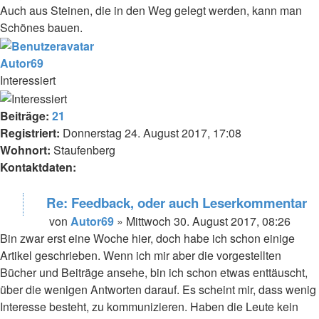
Auch aus Steinen, die in den Weg gelegt werden, kann man
Schönes bauen.
Autor69
Interessiert
Beiträge:
21
Registriert:
Donnerstag 24. August 2017, 17:08
Wohnort:
Staufenberg
Kontaktdaten:
Kontaktdaten
Re: Feedback, oder auch Leserkommentar
von
von
Autor69
»
Mittwoch 30. August 2017, 08:26
Autor69
Beitrag
Bin zwar erst eine Woche hier, doch habe ich schon einige
Artikel geschrieben. Wenn ich mir aber die vorgestellten
Bücher und Beiträge ansehe, bin ich schon etwas enttäuscht,
über die wenigen Antworten darauf. Es scheint mir, dass wenig
Interesse besteht, zu kommunizieren. Haben die Leute kein