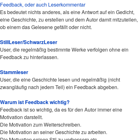
Helga
Beitrag
Feedback, oder auch Leserkommentar
Es bedeutet nichts anderes, als eine Antwort auf ein Gedicht,
eine Geschichte, zu erstellen und dem Autor damit mitzuteilen,
ob einem das Gelesene gefällt oder nicht.
StillLeser/SchwarzLeser
User, die regelmäßig bestimmte Werke verfolgen ohne ein
Feedback zu hinterlassen.
Stammleser
User, die eine Geschichte lesen und regelmäßig (nicht
zwangläufig nach jedem Teil) ein Feedback abgeben.
Warum ist Feedback wichtig?
Feedback ist so wichtig, da es für den Autor immer eine
Motivation darstellt.
Die Motivation zum Weiterschreiben.
Die Motivation an seiner Geschichte zu arbeiten.
Die Motivation seinen Stil zu verbessern etc.