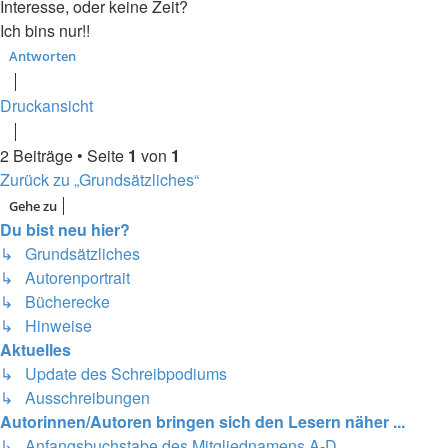
Interesse, oder keine Zeit?
Ich bins nur!!
Antworten
Druckansicht
2 Beiträge • Seite
1
von
1
Zurück zu „Grundsätzliches“
Gehe zu
Du bist neu hier?
↳ Grundsätzliches
↳ Autorenportrait
↳ Bücherecke
↳ Hinweise
Aktuelles
↳ Update des Schreibpodiums
↳ Ausschreibungen
Autorinnen/Autoren bringen sich den Lesern näher ...
↳ Anfangsbuchstabe des Mitgliednamens A-D