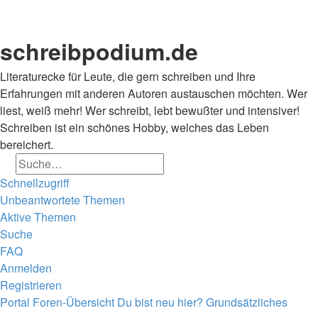
schreibpodium.de
Literaturecke für Leute, die gern schreiben und Ihre
Erfahrungen mit anderen Autoren austauschen möchten. Wer
liest, weiß mehr! Wer schreibt, lebt bewußter und intensiver!
Schreiben ist ein schönes Hobby, welches das Leben
bereichert.
Suche
Erweiterte Suche
Schnellzugriff
Unbeantwortete Themen
Aktive Themen
Suche
FAQ
Anmelden
Registrieren
Portal
Foren-Übersicht
Du bist neu hier?
Grundsätzliches