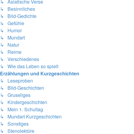
↳ Asiatische Verse
↳ Besinnliches
↳ Bild-Gedichte
↳ Gefühle
↳ Humor
↳ Mundart
↳ Natur
↳ Reime
↳ Verschiedenes
↳ Wie das Leben so spielt
Erzählungen und Kurzgeschichten
↳ Leseproben
↳ Bild-Geschichten
↳ Gruseliges
↳ Kindergeschichten
↳ Mein 1. Schultag
↳ Mundart Kurzgeschichten
↳ Sonstiges
↳ Stenolektüre